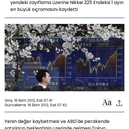
yendeki zayıflama üzerine Nikkei 225 Endeksi 1 ayın
en büyük sıçramasını kaydetti
Giriş: 16 Ekim 2012, Salı 07:41
Güncelleme: 16 Ekim 2012, Salı 07:42
Yenin değer kaybetmesi ve ABD'de perakende
satışların beklentinin üzerinde gelmesi Tokyo