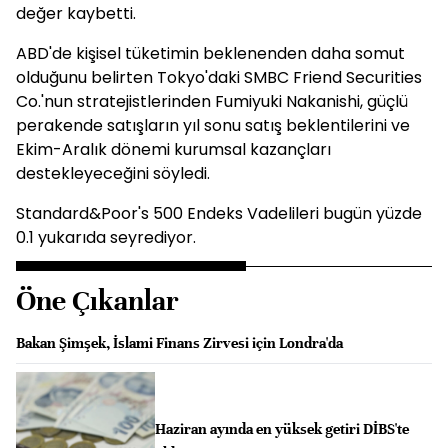
değer kaybetti.
ABD'de kişisel tüketimin beklenenden daha somut
olduğunu belirten Tokyo'daki SMBC Friend Securities
Co.'nun stratejistlerinden Fumiyuki Nakanishi, güçlü
perakende satışların yıl sonu satış beklentilerini ve
Ekim-Aralık dönemi kurumsal kazançları
destekleyeceğini söyledi.
Standard&Poor's 500 Endeks Vadelileri bugün yüzde
0.1 yukarıda seyrediyor.
Öne Çıkanlar
Bakan Şimşek, İslami Finans Zirvesi için Londra'da
Haziran ayında en yüksek getiri DİBS'te