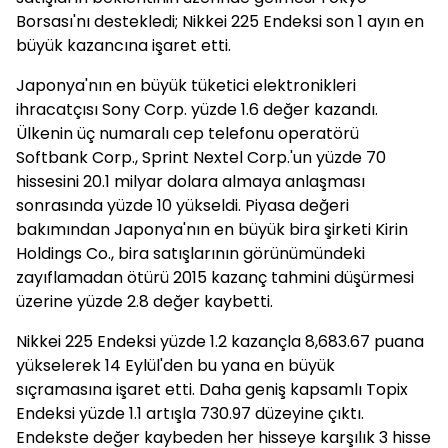
Borsası'nı destekledi; Nikkei 225 Endeksi son 1 ayın en
büyük kazancına işaret etti.
Japonya'nın en büyük tüketici elektronikleri
ihracatçısı Sony Corp. yüzde 1.6 değer kazandı.
Ülkenin üç numaralı cep telefonu operatörü
Softbank Corp., Sprint Nextel Corp.'un yüzde 70
hissesini 20.1 milyar dolara almaya anlaşması
sonrasında yüzde 10 yükseldi. Piyasa değeri
bakımından Japonya'nın en büyük bira şirketi Kirin
Holdings Co., bira satışlarının görünümündeki
zayıflamadan ötürü 2015 kazanç tahmini düşürmesi
üzerine yüzde 2.8 değer kaybetti.
Nikkei 225 Endeksi yüzde 1.2 kazançla 8,683.67 puana
yükselerek 14 Eylül'den bu yana en büyük
sıçramasına işaret etti. Daha geniş kapsamlı Topix
Endeksi yüzde 1.1 artışla 730.97 düzeyine çıktı.
Endekste değer kaybeden her hisseye karşılık 3 hisse