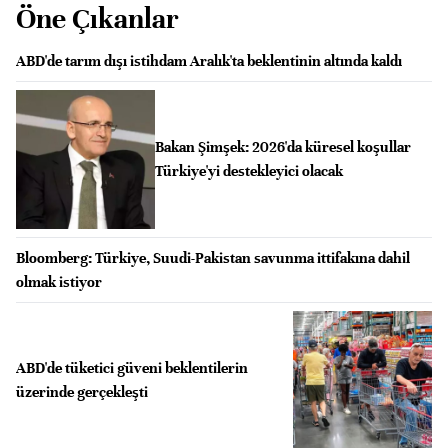
Öne Çıkanlar
ABD'de tarım dışı istihdam Aralık'ta beklentinin altında kaldı
Bakan Şimşek: 2026'da küresel koşullar
Türkiye'yi destekleyici olacak
Bloomberg: Türkiye, Suudi-Pakistan savunma ittifakına dahil
olmak istiyor
ABD'de tüketici güveni beklentilerin
üzerinde gerçekleşti