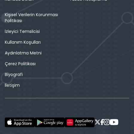
Kişisel Verilerin Korunması
Politikası
İzleyici Temsilcisi
Kullanım Koşulları
Aydınlatma Metni
Çerez Politikası
Biyografi
İletişim