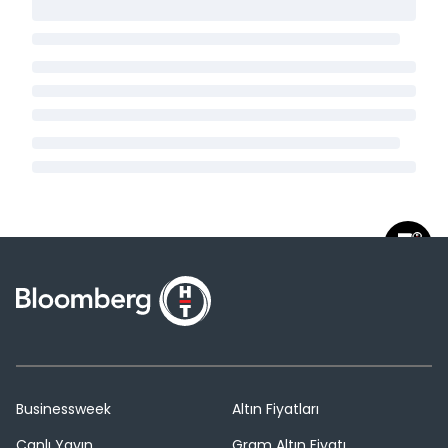
Businessweek
Altın Fiyatları
Canlı Yayın
Gram Altın Fiyatı