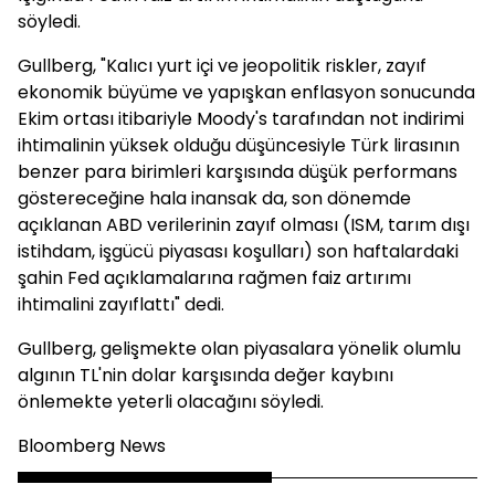
söyledi.
Gullberg, "Kalıcı yurt içi ve jeopolitik riskler, zayıf
ekonomik büyüme ve yapışkan enflasyon sonucunda
Ekim ortası itibariyle Moody's tarafından not indirimi
ihtimalinin yüksek olduğu düşüncesiyle Türk lirasının
benzer para birimleri karşısında düşük performans
göstereceğine hala inansak da, son dönemde
açıklanan ABD verilerinin zayıf olması (ISM, tarım dışı
istihdam, işgücü piyasası koşulları) son haftalardaki
şahin Fed açıklamalarına rağmen faiz artırımı
ihtimalini zayıflattı" dedi.
Gullberg, gelişmekte olan piyasalara yönelik olumlu
algının TL'nin dolar karşısında değer kaybını
önlemekte yeterli olacağını söyledi.
Bloomberg News