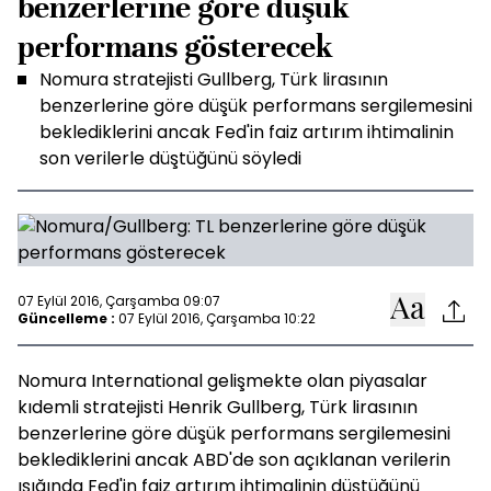
benzerlerine göre düşük
performans gösterecek
Nomura stratejisti Gullberg, Türk lirasının
benzerlerine göre düşük performans sergilemesini
beklediklerini ancak Fed'in faiz artırım ihtimalinin
son verilerle düştüğünü söyledi
07 Eylül 2016, Çarşamba 09:07
Güncelleme :
07 Eylül 2016, Çarşamba 10:22
Nomura International gelişmekte olan piyasalar
kıdemli stratejisti Henrik Gullberg, Türk lirasının
benzerlerine göre düşük performans sergilemesini
beklediklerini ancak ABD'de son açıklanan verilerin
ışığında Fed'in faiz artırım ihtimalinin düştüğünü