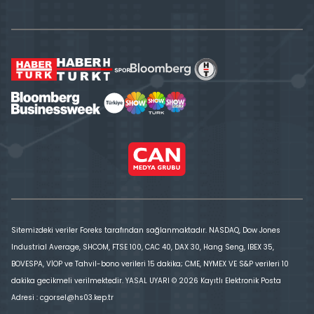
Sitemizdeki veriler Foreks tarafından sağlanmaktadır. NASDAQ, Dow Jones
Industrial Average, SHCOM, FTSE 100, CAC 40, DAX 30, Hang Seng, IBEX 35,
BOVESPA, VİOP ve Tahvil-bono verileri 15 dakika; CME, NYMEX VE S&P verileri 10
dakika gecikmeli verilmektedir. YASAL UYARI © 2026 Kayıtlı Elektronik Posta
Adresi : cgorsel@hs03.kep.tr