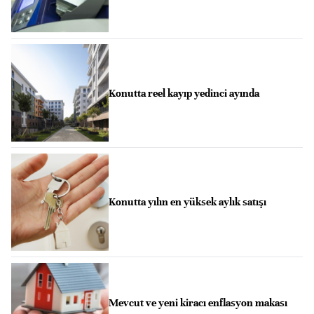
Konutta reel kayıp yedinci ayında
Konutta yılın en yüksek aylık satışı
Mevcut ve yeni kiracı enflasyon makası