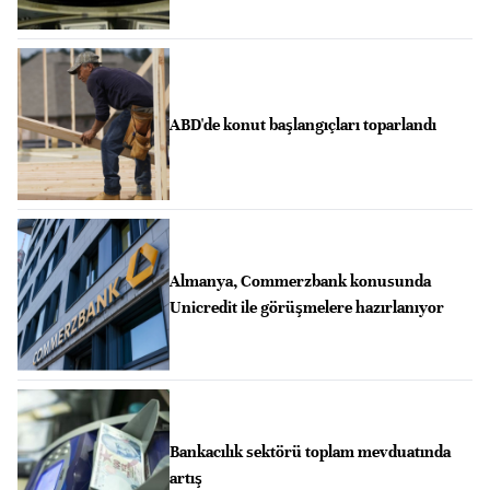
ABD'de konut başlangıçları toparlandı
Almanya, Commerzbank konusunda
Unicredit ile görüşmelere hazırlanıyor
Bankacılık sektörü toplam mevduatında
artış