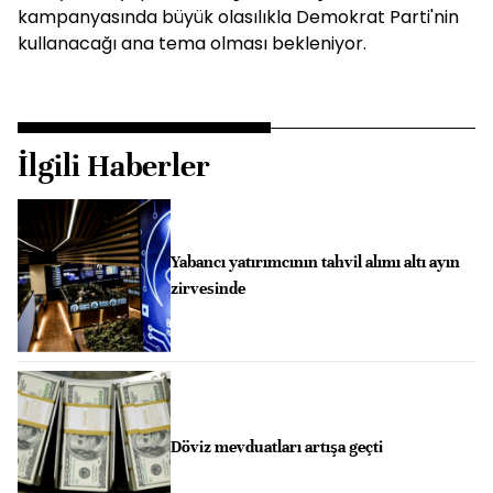
kampanyasında büyük olasılıkla Demokrat Parti'nin
kullanacağı ana tema olması bekleniyor.
İlgili Haberler
Yabancı yatırımcının tahvil alımı altı ayın
zirvesinde
Döviz mevduatları artışa geçti