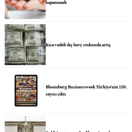
kapanmadı
Kısa vadeli dış borç stokunda artış
Bloomberg Businessweek Türkiye'nin 139.
sayısı çıktı