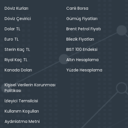
Döviz Kurları
Canlı Borsa
Döviz Çevirici
Gümüş Fiyatları
Dolar TL
Brent Petrol Fiyatı
Euro TL
Bilezik Fiyatları
Sterin Kaç TL
BIST 100 Endeksi
Riyal Kaç TL
Altın Hesaplama
Kanada Doları
Yüzde Hesaplama
Kişisel Verilerin Korunması
Politikası
İzleyici Temsilcisi
Kullanım Koşulları
Aydınlatma Metni