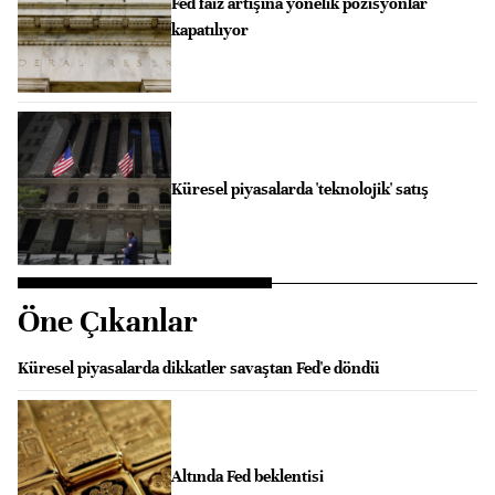
Fed faiz artışına yönelik pozisyonlar
kapatılıyor
Küresel piyasalarda 'teknolojik' satış
Öne Çıkanlar
Küresel piyasalarda dikkatler savaştan Fed'e döndü
Altında Fed beklentisi