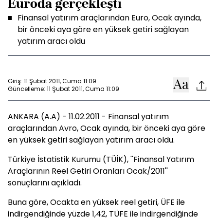
Euroda gerçekleşti
Finansal yatırım araçlarından Euro, Ocak ayında,
bir önceki aya göre en yüksek getiri sağlayan
yatırım aracı oldu
Giriş: 11 Şubat 2011, Cuma 11:09
Güncelleme: 11 Şubat 2011, Cuma 11:09
ANKARA (A.A) - 11.02.2011 - Finansal yatırım
araçlarından Avro, Ocak ayında, bir önceki aya göre
en yüksek getiri sağlayan yatırım aracı oldu.
Türkiye İstatistik Kurumu (TÜİK), ''Finansal Yatırım
Araçlarının Reel Getiri Oranları Ocak/2011''
sonuçlarını açıkladı.
Buna göre, Ocakta en yüksek reel getiri, ÜFE ile
indirgendiğinde yüzde 1,42, TÜFE ile indirgendiğinde