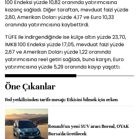
100 Endeksi yüzde 10,82 oranında yatırımcısına
kazanç sağladı. Diğer taraftan, mevduat faizi yüzde
2,80, Amerikan Doları yüzde 4,17 ve Euro 10,33
oranında yatırımcısına kaybettirdi.
TÜFE ile indirgendiğinde ise külçe altın yüzde 23,70,
İMKB 100 Endeksi yüzde 17,05, mevduat faizi yüzde
2,67 ve Amerikan Doları yüzde 1,22 oranında
yatırımcısına reel getiri sağladı, buna karşın, Euro
yatırımcısına yüzde 5,29 oranında kayıp yaşattı.
Öne Çıkanlar
Fed yetkilisinden tarife mesajı: Etkisini bilmek için erken
Renault'un yeni SUV aracı Boreal, OYAK
Bursa'da üretilecek