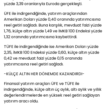
yüzde 3,39 oranlarıyla Euroda gerçekleşti.
ÜFE ile indirgendiğinde, yatırım araçlarından
Amerikan Doları yüzde 0,40 oranında yatırımcısına
reel getiri sağladı. Buna karşılık, mevduat faizi yüzde
1,76, külçe altın yüzde 1,49 ve İMKB 100 Endeksi yüzde
1,32 oranında yatırımcısına kaybettirdi.
TÜFE ile indirgendiğinde ise Amerikan Doları yüzde
2,35, İMKB 100 Endeksi yüzde 0,60, külçe altın yüzde
0,42 ve mevduat faizi yüzde 0,15 oranında
yatırımcısına reel getiri sağladı.
-KÜLÇE ALTIN HER DÖNEMDE KAZANDIRDI-
Finansal yatırım araçları ÜFE ve TÜFE ile
indirgendiğinde, külçe altın üç aylık, altı aylık ve yıllık
değerlendirmelerde en yüksek reel getiri sağlayan
yatırım aracı oldu.