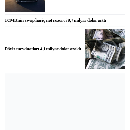
TCMB'nin swap hariç net rezervi 9,7 milyar dolar arttı
Döviz mevduatları 4,1 milyar dolar azaldı