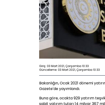
Giriş: 03 Mart 2021, Çarşamba 10:33
Güncelleme: 03 Mart 2021, Çarşamba 10:33
Bakanlığın, Ocak 2021 dönemi yatırım
Gazete'de yayımlandı.
Buna göre, ocakta 929 yatırım teşvik 
sabit yatırım tutarı 14 milyar 367 mi