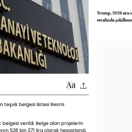
Trump, 2026 ara se
etrafında şekillen
 teşvik belgesi listesi Resmi
belgesi verildi. Belge alan projelerin
lyon 528 bin 371 lira olarak hesaplandı.