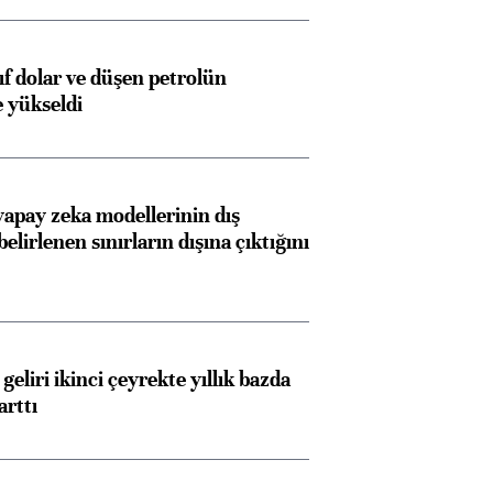
yıf dolar ve düşen petrolün
e yükseldi
apay zeka modellerinin dış
belirlenen sınırların dışına çıktığını
geliri ikinci çeyrekte yıllık bazda
arttı