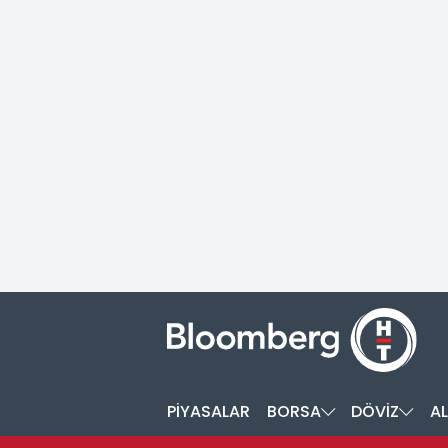
PİYASALAR
BORSA
DÖVİZ
AL