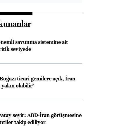
kunanlar
nemli savunma sistemine ait
ritik seviyede
oğazı ticari gemilere açık, İran
yakın olabilir"
yatay seyir: ABD-İran görüşmesine
ntiler takip ediliyor