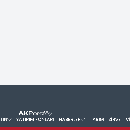
TIN
YATIRIM FONLARI
HABERLER
TARIM
ZİRVE
V