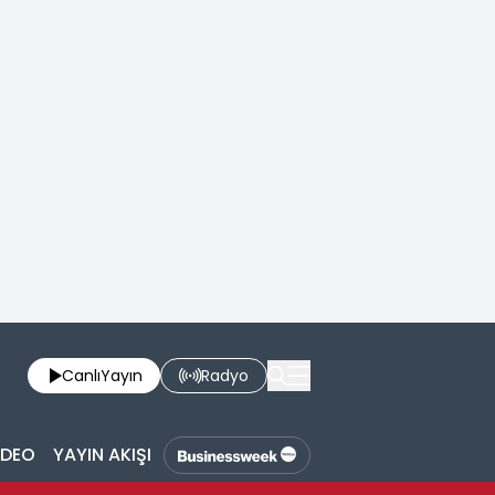
Canlı
Yayın
Radyo
İDEO
YAYIN AKIŞI