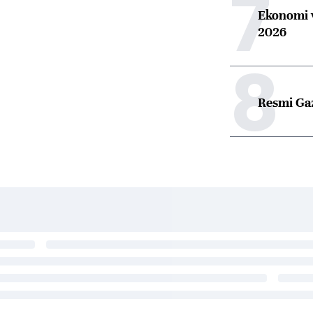
7
Ekonomi v
2026
8
Resmi Ga