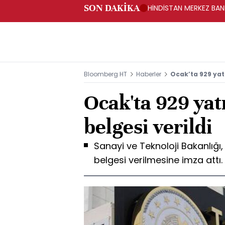
SON DAKİKA
HİNDİSTAN MERKEZ BANK
Bloomberg HT
Haberler
Ocak’ta 929 yatı
Ocak'ta 929 yat
belgesi verildi
Sanayi ve Teknoloji Bakanlığı
belgesi verilmesine imza attı.