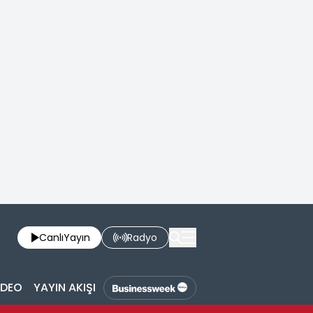
Canlı
Yayın
Radyo
İDEO
YAYIN AKIŞI