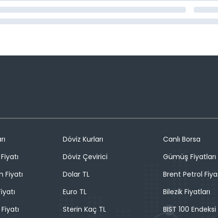
rı
Döviz Kurları
Canlı Borsa
Fiyatı
Döviz Çevirici
Gümüş Fiyatları
n Fiyatı
Dolar TL
Brent Petrol Fiya
iyatı
Euro TL
Bilezik Fiyatları
 Fiyatı
Sterin Kaç TL
BIST 100 Endeksi