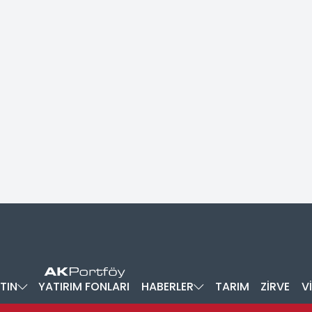
TIN
YATIRIM FONLARI
HABERLER
TARIM
ZİRVE
V