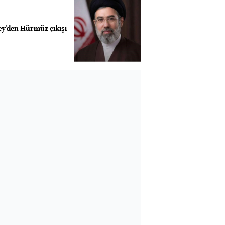
ey'den Hürmüz çıkışı