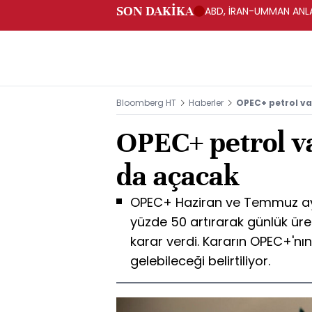
SON DAKİKA
ABD, İRAN-UMMAN ANLA
Bloomberg HT
Haberler
OPEC+ petrol v
OPEC+ petrol v
da açacak
OPEC+ Haziran ve Temmuz aylar
yüzde 50 artırarak günlük üre
karar verdi. Kararın OPEC+'n
gelebileceği belirtiliyor.