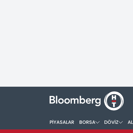
PİYASALAR
BORSA
DÖVİZ
AL