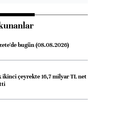
kunanlar
zete'de bugün (08.08.2026)
 ikinci çeyrekte 16,7 milyar TL net
tti