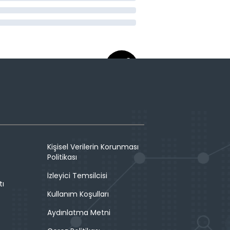
Kişisel Verilerin Korunması
Politikası
İzleyici Temsilcisi
tı
Kullanım Koşulları
Aydınlatma Metni