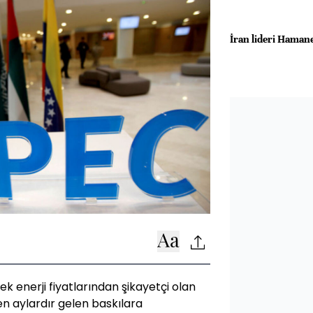
İran lideri Haman
enerji fiyatlarından şikayetçi olan
en aylardır gelen baskılara