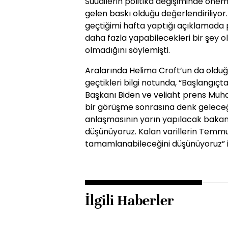
Suudilerin politika değişiminde önem
gelen baskı olduğu değerlendiriliyor.
geçtiğimi hafta yaptığı açıklamada p
daha fazla yapabilecekleri bir şey o
olmadığını söylemişti.
Aralarında Helima Croft’un da oldu
geçtikleri bilgi notunda, “Başlangıçta
Başkanı Biden ve veliaht prens Mu
bir görüşme sonrasına denk gelece
anlaşmasının yarın yapılacak bakanl
düşünüyoruz. Kalan varillerin Temm
tamamlanabileceğini düşünüyoruz” if
İlgili Haberler