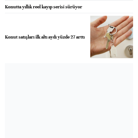
Konutta yıllık reel kayıp serisi sürüyor
Konut satışları ilk altı aydı yüzde 27 arttı