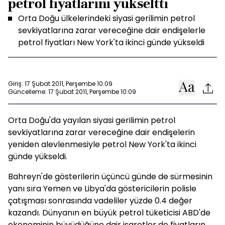
petrol fiyatlarını yükseltti
Orta Doğu ülkelerindeki siyasi gerilimin petrol
sevkiyatlarına zarar vereceğine dair endişelerle
petrol fiyatları New York'ta ikinci günde yükseldi
Giriş: 17 Şubat 2011, Perşembe 10:09
Güncelleme: 17 Şubat 2011, Perşembe 10:09
Orta Doğu'da yayılan siyasi gerilimin petrol
sevkiyatlarına zarar vereceğine dair endişelerin
yeniden alevlenmesiyle petrol New York'ta ikinci
günde yükseldi.
Bahreyn'de gösterilerin üçüncü günde de sürmesinin
yanı sıra Yemen ve Libya'da göstericilerin polisle
çatışması sonrasında vadeliler yüzde 0.4 değer
kazandı. Dünyanın en büyük petrol tüketicisi ABD'de
ekonominin büyüdüğüne dair işaretler de fiyatların