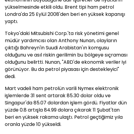
yükselmesinde etkili oldu. Brent tipi ham petrol
Londra'da 25 Eylül 2008'den beri en yüksek kapanışı
yaptı.
Tokyo'daki Mitsubishi Corp.'ta risk yönetimi genel
müdür yardımcısı olan Anthony Nunan, olayların
çıktığı Bahreyn'in Suudi Arabistan'ın komşusu
olduğunu ve asıl riskin gerilimin bu bölgeye sıçraması
olduğunu belirtti. Nunan, "ABD'de ekonomik veriler iyi
görünüyor. Bu da petrol piyasası için destekleyici"
dedi.
Mart vadeli ham petrolün varili Nymex elektronik
işlemlerde 31 sent artarak 85.30 dolar oldu ve
Singapur'da 85.07 dolardan işlem gördü. Fiyatlar dün
yüzde 0.8 artışla 84.99 dolara çıkarak 11 Şubat'tan
beri en yüksek rakama ulaştı. Petrol geçtiğimiz yıla
oranla yüzde 10 yükseldi.