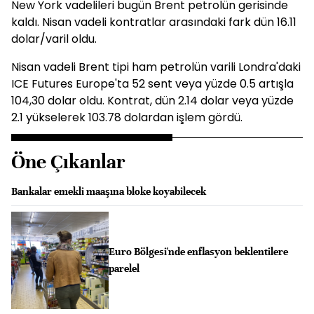
New York vadelileri bugün Brent petrolün gerisinde
kaldı. Nisan vadeli kontratlar arasındaki fark dün 16.11
dolar/varil oldu.
Nisan vadeli Brent tipi ham petrolün varili Londra'daki
ICE Futures Europe'ta 52 sent veya yüzde 0.5 artışla
104,30 dolar oldu. Kontrat, dün 2.14 dolar veya yüzde
2.1 yükselerek 103.78 dolardan işlem gördü.
Öne Çıkanlar
Bankalar emekli maaşına bloke koyabilecek
Euro Bölgesi'nde enflasyon beklentilere
parelel