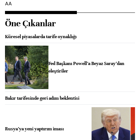
AA
Öne Çıkanlar
Küresel piyasalarda tarife oynaklığı
Fed Başkanı Powell’a Beyaz Saray’dan
eleştiriler
Bakır tarifesinde geri adım beklentisi
Rusya’ya yeni yaptırım iması