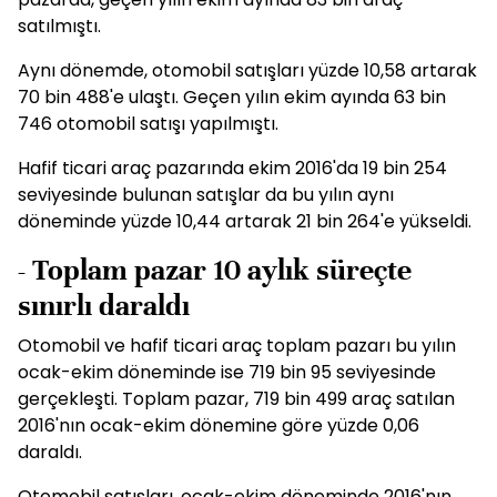
satılmıştı.
Aynı dönemde, otomobil satışları yüzde 10,58 artarak
70 bin 488'e ulaştı. Geçen yılın ekim ayında 63 bin
746 otomobil satışı yapılmıştı.
Hafif ticari araç pazarında ekim 2016'da 19 bin 254
seviyesinde bulunan satışlar da bu yılın aynı
döneminde yüzde 10,44 artarak 21 bin 264'e yükseldi.
- Toplam pazar 10 aylık süreçte
sınırlı daraldı
Otomobil ve hafif ticari araç toplam pazarı bu yılın
ocak-ekim döneminde ise 719 bin 95 seviyesinde
gerçekleşti. Toplam pazar, 719 bin 499 araç satılan
2016'nın ocak-ekim dönemine göre yüzde 0,06
daraldı.
Otomobil satışları, ocak-ekim döneminde 2016'nın