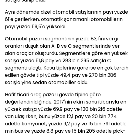
Aynı dönemde dizel otomobil satışlarının payı yüzde
61'e gerilerken, otomatik şanzımanlı otomobillerin
payı yüzde 59,5'e yükseldi.
Otomobil pazarı segmentinin yüzde 83,1'ini vergi
oranları düşük olan A, B ve C segmentlerinde yer
alan araçlar oluşturdu. Segmentlere göre en yüksek
satışa yüzde 51,8 pay ve 283 bin 295 satışla C
segmenti ulaştı. Kasa tiplerine göre ise en çok tercih
edilen gövde tipi yüzde 49,4 pay ve 270 bin 286
satışla yine sedan otomobiller oldu.
Hafif ticari araç pazarı gövde tipine göre
değerlendirildiğinde, 2017'nin ekim sonu itibarıyla en
yüksek satışa yüzde 69,9 pay ve 120 bin 216 adetle
van ulaşırken, bunu yüzde 12,1 pay ve 20 bin 774
adetle kamyonet, yüzde 9,2 pay ve 15 bin 791 adetle
minibüs ve yüzde 8,8 pay ve 15 bin 205 adetle pick-