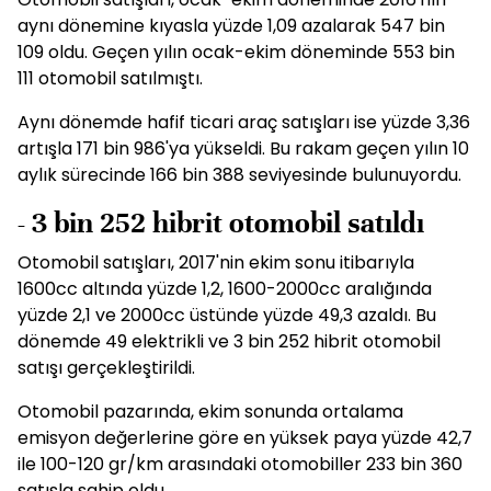
aynı dönemine kıyasla yüzde 1,09 azalarak 547 bin
109 oldu. Geçen yılın ocak-ekim döneminde 553 bin
111 otomobil satılmıştı.
Aynı dönemde hafif ticari araç satışları ise yüzde 3,36
artışla 171 bin 986'ya yükseldi. Bu rakam geçen yılın 10
aylık sürecinde 166 bin 388 seviyesinde bulunuyordu.
- 3 bin 252 hibrit otomobil satıldı
Otomobil satışları, 2017'nin ekim sonu itibarıyla
1600cc altında yüzde 1,2, 1600-2000cc aralığında
yüzde 2,1 ve 2000cc üstünde yüzde 49,3 azaldı. Bu
dönemde 49 elektrikli ve 3 bin 252 hibrit otomobil
satışı gerçekleştirildi.
Otomobil pazarında, ekim sonunda ortalama
emisyon değerlerine göre en yüksek paya yüzde 42,7
ile 100-120 gr/km arasındaki otomobiller 233 bin 360
satışla sahip oldu.