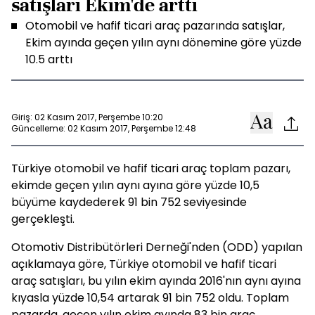
satışları Ekim'de arttı
Otomobil ve hafif ticari araç pazarında satışlar,
Ekim ayında geçen yılın aynı dönemine göre yüzde
10.5 arttı
Giriş: 02 Kasım 2017, Perşembe 10:20
Güncelleme: 02 Kasım 2017, Perşembe 12:48
Türkiye otomobil ve hafif ticari araç toplam pazarı,
ekimde geçen yılın aynı ayına göre yüzde 10,5
büyüme kaydederek 91 bin 752 seviyesinde
gerçekleşti.
Otomotiv Distribütörleri Derneği'nden (ODD) yapılan
açıklamaya göre, Türkiye otomobil ve hafif ticari
araç satışları, bu yılın ekim ayında 2016'nın aynı ayına
kıyasla yüzde 10,54 artarak 91 bin 752 oldu. Toplam
pazarda, geçen yılın ekim ayında 83 bin araç