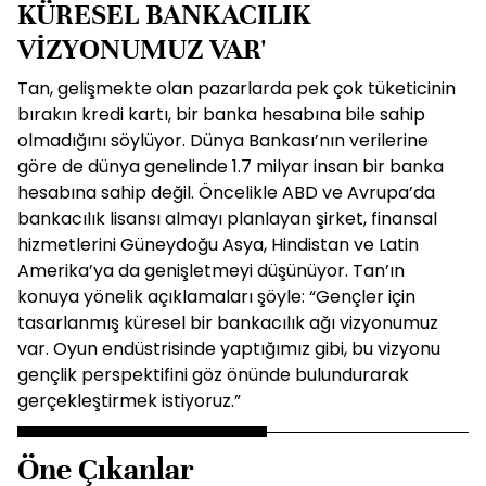
KÜRESEL BANKACILIK
VİZYONUMUZ VAR'
Tan, gelişmekte olan pazarlarda pek çok tüketicinin
bırakın kredi kartı, bir banka hesabına bile sahip
olmadığını söylüyor. Dünya Bankası’nın verilerine
göre de dünya genelinde 1.7 milyar insan bir banka
hesabına sahip değil. Öncelikle ABD ve Avrupa’da
bankacılık lisansı almayı planlayan şirket, finansal
hizmetlerini Güneydoğu Asya, Hindistan ve Latin
Amerika’ya da genişletmeyi düşünüyor. Tan’ın
konuya yönelik açıklamaları şöyle: “Gençler için
tasarlanmış küresel bir bankacılık ağı vizyonumuz
var. Oyun endüstrisinde yaptığımız gibi, bu vizyonu
gençlik perspektifini göz önünde bulundurarak
gerçekleştirmek istiyoruz.”
Öne Çıkanlar