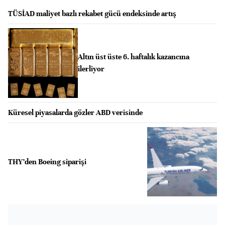
TÜSİAD maliyet bazlı rekabet gücü endeksinde artış
Altın üst üste 6. haftalık kazancına
ilerliyor
Küresel piyasalarda gözler ABD verisinde
THY’den Boeing siparişi