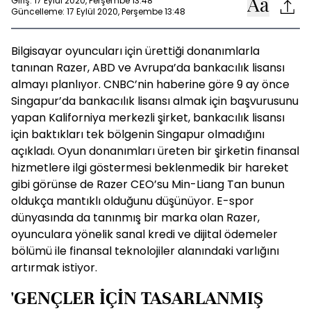
Giriş: 17 Eylül 2020, Perşembe 13:48
Güncelleme: 17 Eylül 2020, Perşembe 13:48
Bilgisayar oyuncuları için ürettiği donanımlarla
tanınan Razer, ABD ve Avrupa’da bankacılık lisansı
almayı planlıyor. CNBC’nin haberine göre 9 ay önce
Singapur’da bankacılık lisansı almak için başvurusunu
yapan Kaliforniya merkezli şirket, bankacılık lisansı
için baktıkları tek bölgenin Singapur olmadığını
açıkladı. Oyun donanımları üreten bir şirketin finansal
hizmetlere ilgi göstermesi beklenmedik bir hareket
gibi görünse de Razer CEO’su Min-Liang Tan bunun
oldukça mantıklı olduğunu düşünüyor. E-spor
dünyasında da tanınmış bir marka olan Razer,
oyunculara yönelik sanal kredi ve dijital ödemeler
bölümü ile finansal teknolojiler alanındaki varlığını
artırmak istiyor.
'GENÇLER İÇİN TASARLANMIŞ