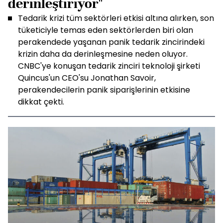
derinleştiriyor"
Tedarik krizi tüm sektörleri etkisi altına alırken, son
tüketiciyle temas eden sektörlerden biri olan
perakendede yaşanan panik tedarik zincirindeki
krizin daha da derinleşmesine neden oluyor.
CNBC'ye konuşan tedarik zinciri teknoloji şirketi
Quincus'un CEO'su Jonathan Savoir,
perakendecilerin panik siparişlerinin etkisine
dikkat çekti.