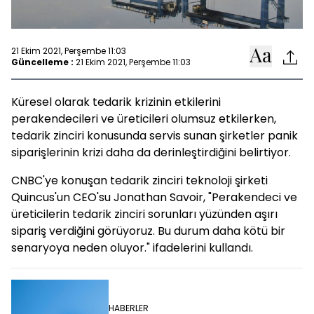
21 Ekim 2021, Perşembe 11:03
Güncelleme :
21 Ekim 2021, Perşembe 11:03
Küresel olarak tedarik krizinin etkilerini
perakendecileri ve üreticileri olumsuz etkilerken,
tedarik zinciri konusunda servis sunan şirketler panik
siparişlerinin krizi daha da derinleştirdiğini belirtiyor.
CNBC'ye konuşan tedarik zinciri teknoloji şirketi
Quincus'un CEO'su Jonathan Savoir, "Perakendeci ve
üreticilerin tedarik zinciri sorunları yüzünden aşırı
sipariş verdiğini görüyoruz. Bu durum daha kötü bir
senaryoya neden oluyor." ifadelerini kullandı.
HABERLER