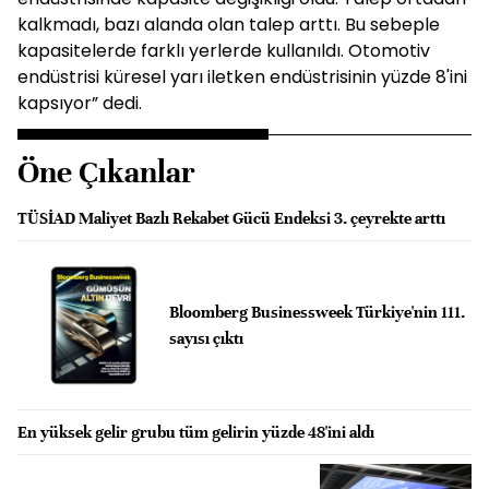
kalkmadı, bazı alanda olan talep arttı. Bu sebeple
kapasitelerde farklı yerlerde kullanıldı. Otomotiv
endüstrisi küresel yarı iletken endüstrisinin yüzde 8'ini
kapsıyor” dedi.
Öne Çıkanlar
TÜSİAD Maliyet Bazlı Rekabet Gücü Endeksi 3. çeyrekte arttı
Bloomberg Businessweek Türkiye'nin 111.
sayısı çıktı
En yüksek gelir grubu tüm gelirin yüzde 48'ini aldı