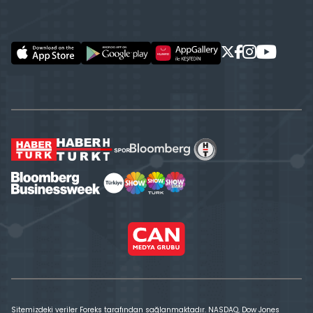
Sitemizdeki veriler Foreks tarafından sağlanmaktadır. NASDAQ, Dow Jones