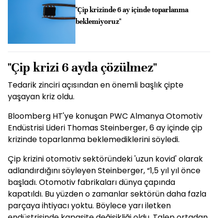
"Çip krizinde 6 ay içinde toparlanma
beklemiyoruz"
"Çip krizi 6 ayda çözülmez"
Tedarik zinciri açısından en önemli başlık çipte
yaşayan kriz oldu.
Bloomberg HT'ye konuşan PWC Almanya Otomotiv
Endüstrisi Lideri Thomas Steinberger, 6 ay içinde çip
krizinde toparlanma beklemediklerini söyledi.
Çip krizini otomotiv sektöründeki 'uzun kovid' olarak
adlandırdığını söyleyen Steinberger, “1,5 yıl yıl önce
başladı. Otomotiv fabrikaları dünya çapında
kapatıldı. Bu yüzden o zamanlar sektörün daha fazla
parçaya ihtiyacı yoktu. Böylece yarı iletken
endüstrisinde kapasite değişikliği oldu. Talep ortadan