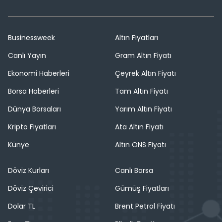
Businessweek
Altın Fiyatları
Canlı Yayın
Gram Altın Fiyatı
Ekonomi Haberleri
Çeyrek Altın Fiyatı
Borsa Haberleri
Tam Altın Fiyatı
Dünya Borsaları
Yarım Altın Fiyatı
Kripto Fiyatları
Ata Altın Fiyatı
Künye
Altın ONS Fiyatı
Döviz Kurları
Canlı Borsa
Döviz Çevirici
Gümüş Fiyatları
Dolar TL
Brent Petrol Fiyatı