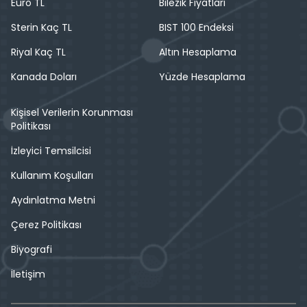
Euro TL
Bilezik Fiyatları
Sterin Kaç TL
BIST 100 Endeksi
Riyal Kaç TL
Altın Hesaplama
Kanada Doları
Yüzde Hesaplama
Kişisel Verilerin Korunması
Politikası
İzleyici Temsilcisi
Kullanım Koşulları
Aydınlatma Metni
Çerez Politikası
Biyografi
İletişim