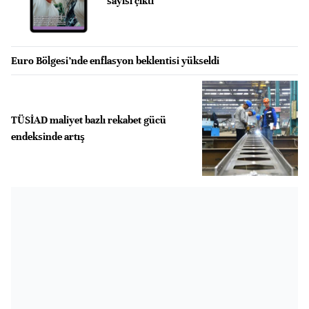
sayısı çıktı
Euro Bölgesi’nde enflasyon beklentisi yükseldi
TÜSİAD maliyet bazlı rekabet gücü
endeksinde artış