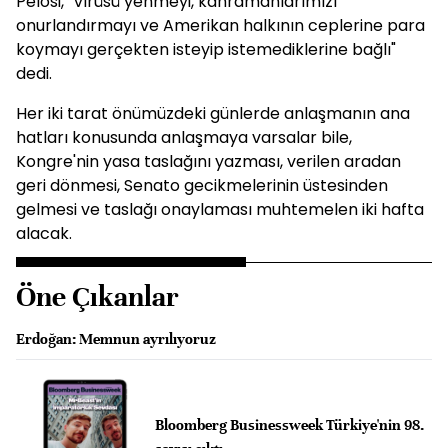
Pelosi, "Virüsü yenmeyi, kahramanlarımızı
onurlandırmayı ve Amerikan halkının ceplerine para
koymayı gerçekten isteyip istemediklerine bağlı"
dedi.
Her iki tarat önümüzdeki günlerde anlaşmanın ana
hatları konusunda anlaşmaya varsalar bile,
Kongre'nin yasa taslağını yazması, verilen aradan
geri dönmesi, Senato gecikmelerinin üstesinden
gelmesi ve taslağı onaylaması muhtemelen iki hafta
alacak.
Öne Çıkanlar
Erdoğan: Memnun ayrılıyoruz
Bloomberg Businessweek Türkiye'nin 98.