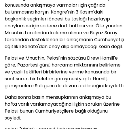
konusunda anlaşmaya varmaları için çağrıda
bulunmasına karşın, Kongre'nin 3 Kasım'daki
başkanlık seçimleri öncesi bu taslağı hazırlayıp
onaylaması için sadece dört haftası var. Öte yandan
Mnuchin tarafından kaleme alınan ve Beyaz Saray
tarafından desteklenen bir anlaşmanın Cumhuriyetçi
ağıtlıklı Senato'dan onay alıp almayacağı kesin değil.
Pelosi ve Mnuchin, Pelosi'nin sözcüsü Drew Hamill'e
göre, Pazartesi günü harcama miktarınını belirleme
ve yazılı teklifleri birbirlerine verme konusunda bir
saat süren bir telefon görüşmesi yaptı. Hamill,
görüşmelere Salı günü de devam edileceğini kaydetti.
Daha sonra basın mensuplarının anlaşmaya bu
hafta varılı varılamayacağına ilişkin soruları üzerine
Pelosi, bunun Cumhuriyetçilere bağlı olduğunu
söyledi.