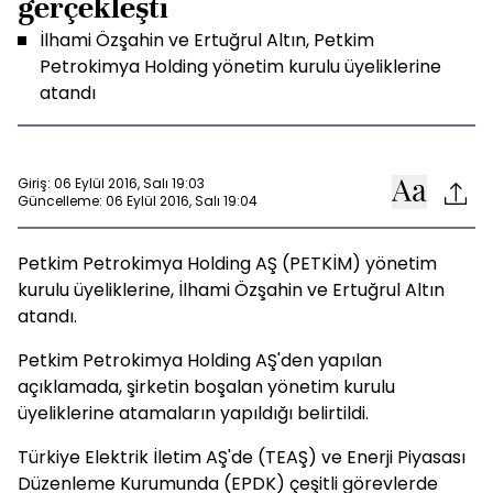
gerçekleşti
İlhami Özşahin ve Ertuğrul Altın, Petkim
Petrokimya Holding yönetim kurulu üyeliklerine
atandı
Giriş: 06 Eylül 2016, Salı 19:03
Güncelleme: 06 Eylül 2016, Salı 19:04
Petkim Petrokimya Holding AŞ (PETKİM) yönetim
kurulu üyeliklerine, İlhami Özşahin ve Ertuğrul Altın
atandı.
Petkim Petrokimya Holding AŞ'den yapılan
açıklamada, şirketin boşalan yönetim kurulu
üyeliklerine atamaların yapıldığı belirtildi.
Türkiye Elektrik İletim AŞ'de (TEAŞ) ve Enerji Piyasası
Düzenleme Kurumunda (EPDK) çeşitli görevlerde