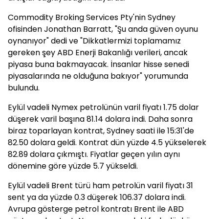
Commodity Broking Services Pty'nin Sydney
ofisinden Jonathan Barratt, "Şu anda güven oyunu
oynanıyor" dedi ve "Dikkatlermizi toplamamız
gereken şey ABD Enerji Bakanlığı verileri, ancak
piyasa buna bakmayacak. İnsanlar hisse senedi
piyasalarında ne olduğuna bakıyor" yorumunda
bulundu.
Eylül vadeli Nymex petrolünün varil fiyatı 1.75 dolar
düşerek varil başına 81.14 dolara indi. Daha sonra
biraz toparlayan kontrat, Sydney saati ile 15:31'de
82.50 dolara geldi. Kontrat dün yüzde 4.5 yükselerek
82.89 dolara çıkmıştı. Fiyatlar geçen yılın aynı
dönemine göre yüzde 5.7 yükseldi.
Eylül vadeli Brent türü ham petrolün varil fiyatı 31
sent ya da yüzde 0.3 düşerek 106.37 dolara indi.
Avrupa gösterge petrol kontratı Brent ile ABD