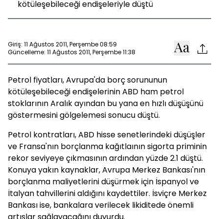
kötüleşebileceği endişeleriyle düştü
Giriş: 11 Ağustos 2011, Perşembe 08:59
Güncelleme: 11 Ağustos 2011, Perşembe 11:38
Petrol fiyatları, Avrupa'da borç sorununun
kötüleşebileceği endişelerinin ABD ham petrol
stoklarının Aralık ayından bu yana en hızlı düşüşünü
göstermesini gölgelemesi sonucu düştü.
Petrol kontratları, ABD hisse senetlerindeki düşüşler
ve Fransa'nın borçlanma kağıtlaının sigorta priminin
rekor seviyeye çıkmasının ardından yüzde 2.1 düştü.
Konuya yakın kaynaklar, Avrupa Merkez Bankası'nın
borçlanma maliyetlerini düşürmek için İspanyol ve
İtalyan tahvillerini aldığını kaydettiler. İsviçre Merkez
Bankası ise, bankalara verilecek likiditede önemli
artışlar sağlayacağını duyurdu.