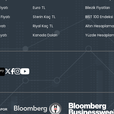
iyatı
Euro TL
Bilezik Fiyatları
 Fiyatı
Sterin Kaç TL
BIST 100 Endeksi
yatı
Riyal Kaç TL
Altın Hesaplama
iyatı
Kanada Doları
Yüzde Hesapla