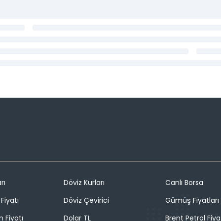
rı
Döviz Kurları
Canlı Borsa
Fiyatı
Döviz Çevirici
Gümüş Fiyatları
n Fiyatı
Dolar TL
Brent Petrol Fiya