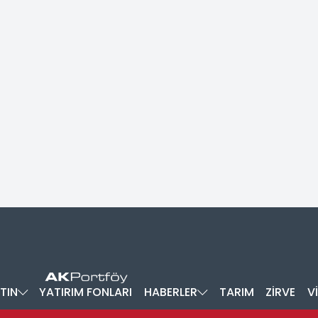
TIN
YATIRIM FONLARI
HABERLER
TARIM
ZİRVE
V