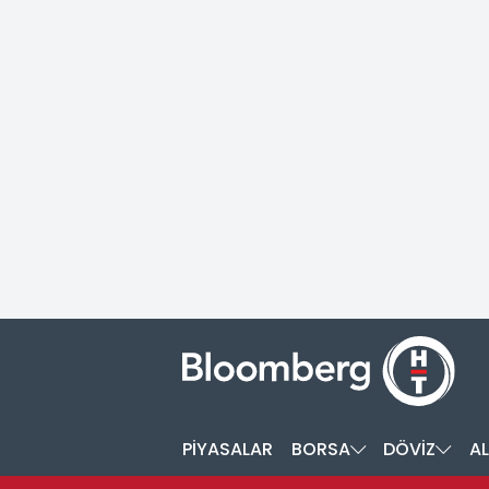
PİYASALAR
BORSA
DÖVİZ
AL