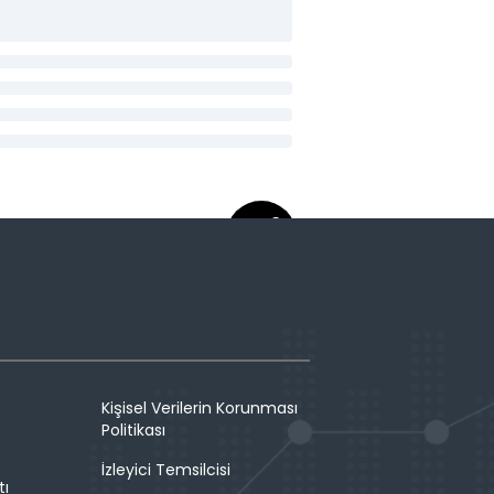
Kişisel Verilerin Korunması
Politikası
İzleyici Temsilcisi
tı