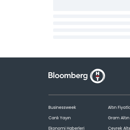
Businessweek
Altın Fiyatla
Canlı Yayın
Gram Altın 
Ekonomi Haberleri
Çeyrek Altı