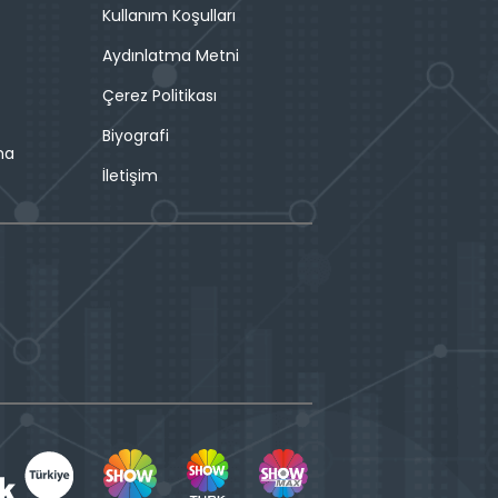
Kullanım Koşulları
Aydınlatma Metni
Çerez Politikası
Biyografi
ma
İletişim