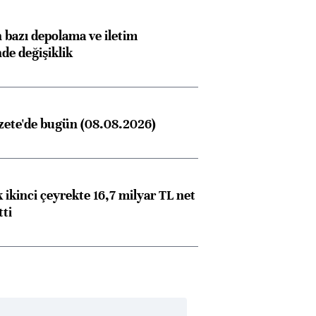
bazı depolama ve iletim
nde değişiklik
zete'de bugün (08.08.2026)
 ikinci çeyrekte 16,7 milyar TL net
tti