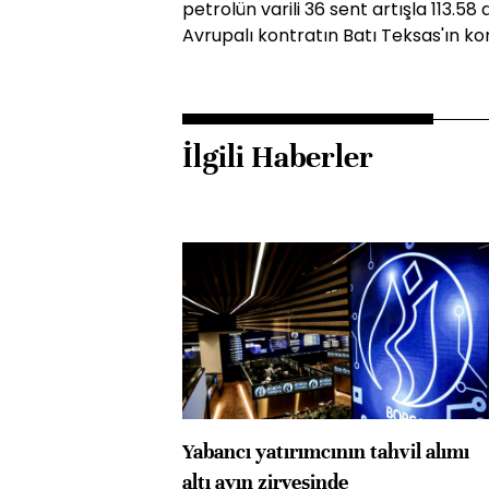
petrolün varili 36 sent artışla 113.58
Avrupalı kontratın Batı Teksas'ın kon
İlgili Haberler
Yabancı yatırımcının tahvil alımı
altı ayın zirvesinde