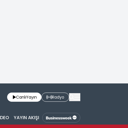
Canlı
Yayın
Radyo
İDEO
YAYIN AKIŞI