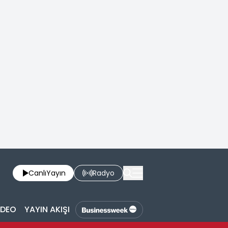
Canlı
Yayın
Radyo
İDEO
YAYIN AKIŞI