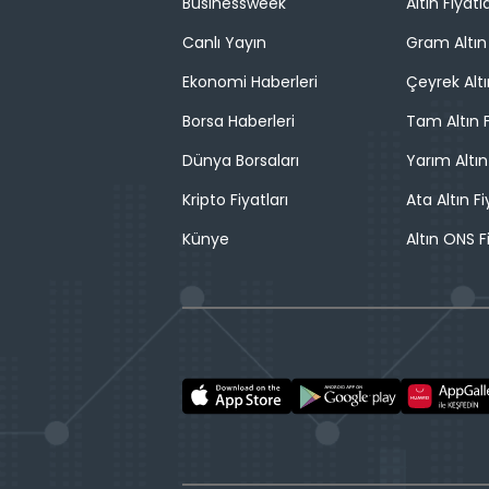
Businessweek
Altın Fiyatla
Canlı Yayın
Gram Altın 
Ekonomi Haberleri
Çeyrek Altı
Borsa Haberleri
Tam Altın F
Dünya Borsaları
Yarım Altın
Kripto Fiyatları
Ata Altın Fi
Künye
Altın ONS F