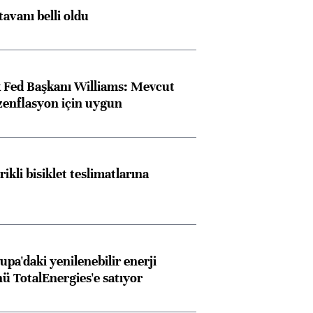
tavanı belli oldu
 Fed Başkanı Williams: Mevcut
ezenflasyon için uygun
rikli bisiklet teslimatlarına
upa'daki yenilenebilir enerji
ü TotalEnergies'e satıyor