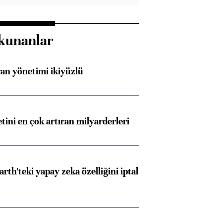
kunanlar
an yönetimi ikiyüzlü
etini en çok artıran milyarderleri
rth'teki yapay zeka özelliğini iptal