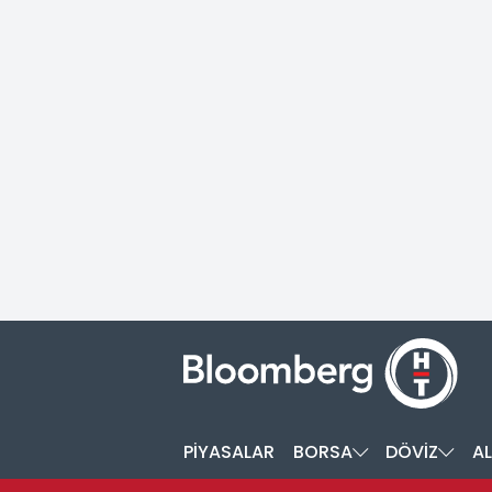
PİYASALAR
BORSA
DÖVİZ
AL