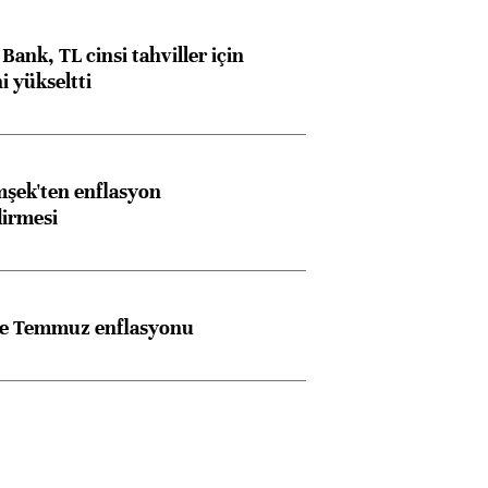
Bank, TL cinsi tahviller için
i yükseltti
şek'ten enflasyon
dirmesi
rle Temmuz enflasyonu