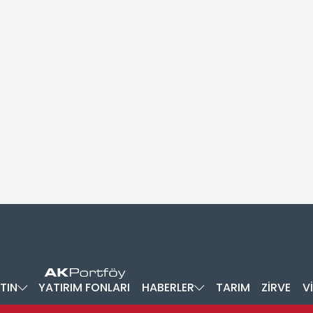
TIN
YATIRIM FONLARI
HABERLER
TARIM
ZİRVE
V