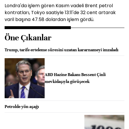
Londra'da işlem gören Kasım vadeli Brent petrol
kontratları, Tokyo saatiyle 13:11'de 32 cent artarak
varil başına 47.58 dolardan işlem gördü.
Öne Çıkanlar
Trump, tarife erteleme süresini uzatan kararnameyi imzaladı
ABD Hazine Bakanı Bessent Çinli
mevkidaşıyla görüşecek
Petrolde yön aşağı