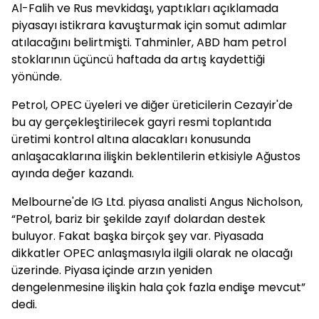
Al-Falih ve Rus mevkidaşı, yaptıkları açıklamada
piyasayı istikrara kavuşturmak için somut adımlar
atılacağını belirtmişti. Tahminler, ABD ham petrol
stoklarının üçüncü haftada da artış kaydettiği
yönünde.
Petrol, OPEC üyeleri ve diğer üreticilerin Cezayir'de
bu ay gerçekleştirilecek gayri resmi toplantıda
üretimi kontrol altına alacakları konusunda
anlaşacaklarına ilişkin beklentilerin etkisiyle Ağustos
ayında değer kazandı.
Melbourne'de IG Ltd. piyasa analisti Angus Nicholson,
“Petrol, bariz bir şekilde zayıf dolardan destek
buluyor. Fakat başka birçok şey var. Piyasada
dikkatler OPEC anlaşmasıyla ilgili olarak ne olacağı
üzerinde. Piyasa içinde arzın yeniden
dengelenmesine ilişkin hala çok fazla endişe mevcut”
dedi.