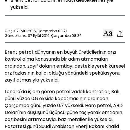
Brent petrol, doların emtiayı desteklemesiyle
yükseldi
Giriş: 07 Eylül 2016, Çarşamba 08:21
Güncelleme: 07 Eylül 2016, Çarşamba 08:24
Brent petrol, dünyanın en büyük üreticilerinin arzı
kontrol alma konusunda bir adım atmamaları
ardından, zayıf doların emtiayı destekleyerek küresel
arz fazlasının kalıcı olduğu yönündeki spekülasyonu
zayıflatmasıyla yükseldi.
Londra'da işlem gören petrol vadeli kontratlar, Salı
günü yüzde 0.8 ekside kapatmasının ardından
Çarşamba günü yüzde 0.7 yükseldi. Ham petrol, ABD
Doları'nın düşüşünü üçüncü güne taşıyarak emtianın
cazibesini artırmasıyla, baz metaller ile yükseldi.
Pazartesi günü Suudi Arabistan Enerji Bakanı Khalid