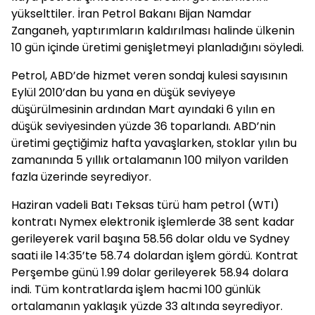
yükselttiler. İran Petrol Bakanı Bijan Namdar
Zanganeh, yaptırımların kaldırılması halinde ülkenin
10 gün içinde üretimi genişletmeyi planladığını söyledi.
Petrol, ABD’de hizmet veren sondaj kulesi sayısının
Eylül 2010’dan bu yana en düşük seviyeye
düşürülmesinin ardından Mart ayındaki 6 yılın en
düşük seviyesinden yüzde 36 toparlandı. ABD’nin
üretimi geçtiğimiz hafta yavaşlarken, stoklar yılın bu
zamanında 5 yıllık ortalamanın 100 milyon varilden
fazla üzerinde seyrediyor.
Haziran vadeli Batı Teksas türü ham petrol (WTI)
kontratı Nymex elektronik işlemlerde 38 sent kadar
gerileyerek varil başına 58.56 dolar oldu ve Sydney
saati ile 14:35’te 58.74 dolardan işlem gördü. Kontrat
Perşembe günü 1.99 dolar gerileyerek 58.94 dolara
indi. Tüm kontratlarda işlem hacmi 100 günlük
ortalamanın yaklaşık yüzde 33 altında seyrediyor.