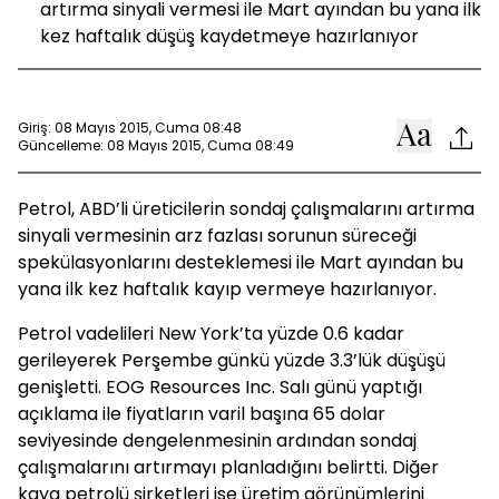
artırma sinyali vermesi ile Mart ayından bu yana ilk
kez haftalık düşüş kaydetmeye hazırlanıyor
Giriş: 08 Mayıs 2015, Cuma 08:48
Güncelleme: 08 Mayıs 2015, Cuma 08:49
Petrol, ABD’li üreticilerin sondaj çalışmalarını artırma
sinyali vermesinin arz fazlası sorunun süreceği
spekülasyonlarını desteklemesi ile Mart ayından bu
yana ilk kez haftalık kayıp vermeye hazırlanıyor.
Petrol vadelileri New York’ta yüzde 0.6 kadar
gerileyerek Perşembe günkü yüzde 3.3’lük düşüşü
genişletti. EOG Resources Inc. Salı günü yaptığı
açıklama ile fiyatların varil başına 65 dolar
seviyesinde dengelenmesinin ardından sondaj
çalışmalarını artırmayı planladığını belirtti. Diğer
kaya petrolü şirketleri ise üretim görünümlerini