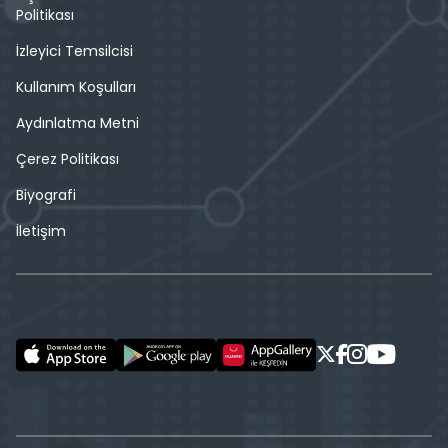
Politikası
İzleyici Temsilcisi
Kullanım Koşulları
Aydınlatma Metni
Çerez Politikası
Biyografi
İletişim