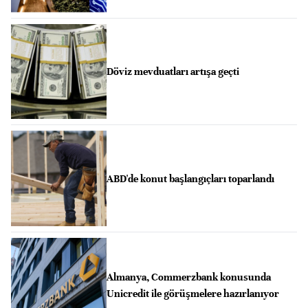
Döviz mevduatları artışa geçti
ABD'de konut başlangıçları toparlandı
Almanya, Commerzbank konusunda
Unicredit ile görüşmelere hazırlanıyor