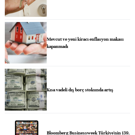
Mevcut ve yeni kiracı enflasyon makası
kapanmadı
Kısa vadeli dış borç stokunda artış
Bloomberg Businessweek Türkiye'nin 139.