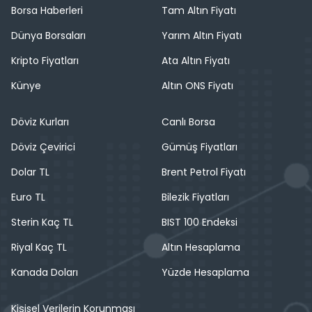
Borsa Haberleri
Tam Altın Fiyatı
Dünya Borsaları
Yarım Altın Fiyatı
Kripto Fiyatları
Ata Altın Fiyatı
Künye
Altın ONS Fiyatı
Döviz Kurları
Canlı Borsa
Döviz Çevirici
Gümüş Fiyatları
Dolar TL
Brent Petrol Fiyatı
Euro TL
Bilezik Fiyatları
Sterin Kaç TL
BIST 100 Endeksi
Riyal Kaç TL
Altın Hesaplama
Kanada Doları
Yüzde Hesaplama
Kişisel Verilerin Korunması