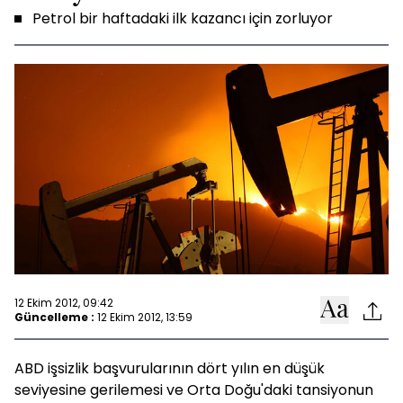
Petrol bir haftadaki ilk kazancı için zorluyor
12 Ekim 2012, 09:42
Güncelleme :
12 Ekim 2012, 13:59
ABD işsizlik başvurularının dört yılın en düşük
seviyesine gerilemesi ve Orta Doğu'daki tansiyonun