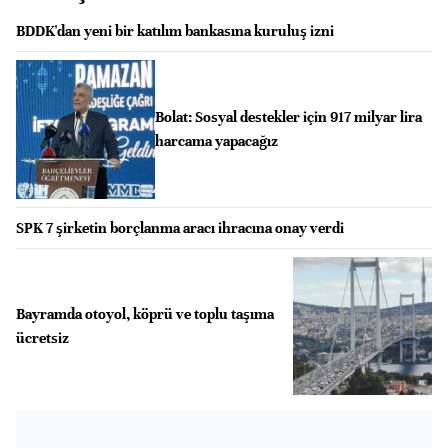
BDDK'dan yeni bir katılım bankasına kuruluş izni
Bolat: Sosyal destekler için 917 milyar lira
harcama yapacağız
SPK 7 şirketin borçlanma aracı ihracına onay verdi
Bayramda otoyol, köprü ve toplu taşıma
ücretsiz