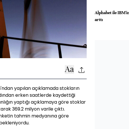
Alphabet ile IBM'in
arttı
ığı'ndan yapılan açıklamada stokların
ardından erken saatlerde kaydettiği
anlığın yaptığı açıklamaya göre stoklar
arak 369.2 milyon varile çıktı.
anketin tahmin medyanına göre
 bekleniyordu.