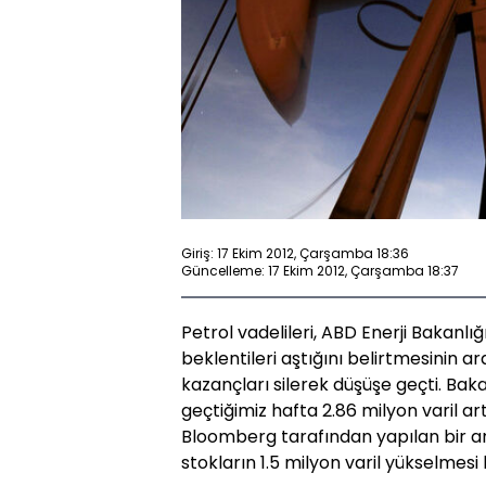
Giriş: 17 Ekim 2012, Çarşamba 18:36
Güncelleme: 17 Ekim 2012, Çarşamba 18:37
Petrol vadelileri, ABD Enerji Bakanl
beklentileri aştığını belirtmesinin 
kazançları silerek düşüşe geçti. Bak
geçtiğimiz hafta 2.86 milyon varil art
Bloomberg tarafından yapılan bir 
stokların 1.5 milyon varil yükselmesi