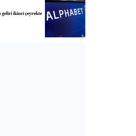
 geliri ikinci çeyrekte