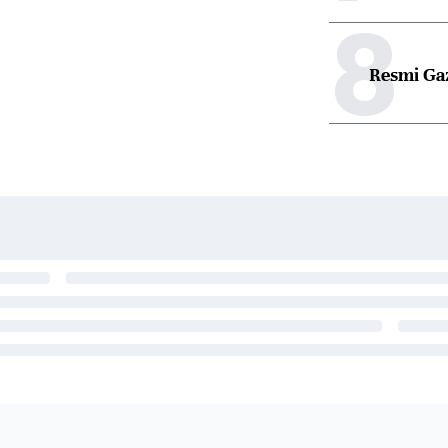
8
Resmi Ga