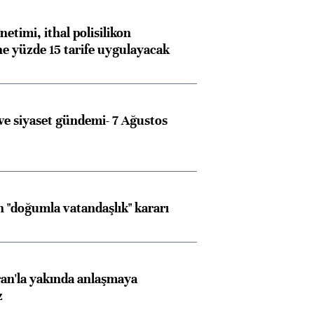
etimi, ithal polisilikon
ne yüzde 15 tarife uygulayacak
e siyaset gündemi- 7 Ağustos
 "doğumla vatandaşlık" kararı
an'la yakında anlaşmaya
z