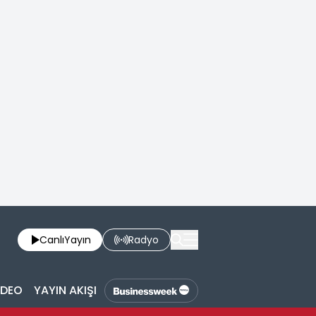
Canlı
Yayın
Radyo
İDEO
YAYIN AKIŞI