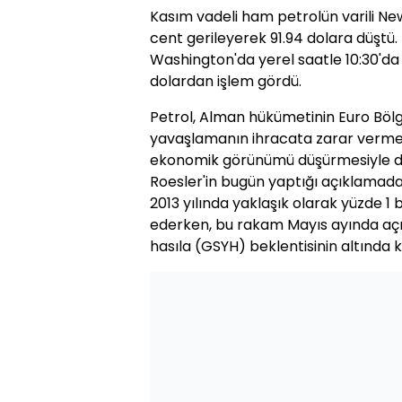
Kasım vadeli ham petrolün varili New
cent gerileyerek 91.94 dolara düştü. 
Washington'da yerel saatle 10:30'da
dolardan işlem gördü.
Petrol, Alman hükümetinin Euro Bölge
yavaşlamanın ihracata zarar vermes
ekonomik görünümü düşürmesiyle de 
Roesler'in bugün yaptığı açıklamad
2013 yılında yaklaşık olarak yüzde 1 
ederken, bu rakam Mayıs ayında açıkl
hasıla (GSYH) beklentisinin altında k