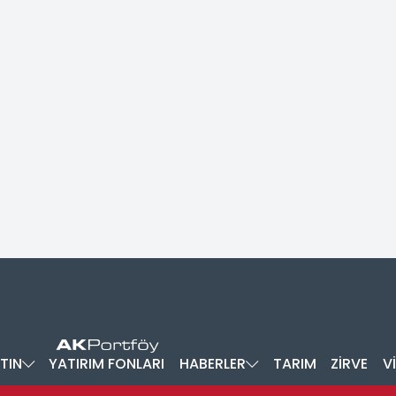
TIN
YATIRIM FONLARI
HABERLER
TARIM
ZİRVE
V