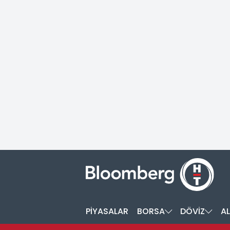
PİYASALAR
BORSA
DÖVİZ
AL