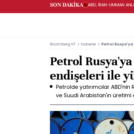
SON DAKİKA
ABD, İRAN-UMMAN ANLA
Bloomberg HT
Haberler
Petrol Rusya'ya 
Petrol Rusya'ya
endişeleri ile y
Petrolde yatırımcılar ABD'nin 
ve Suudi Arabistan'ın üretimi 