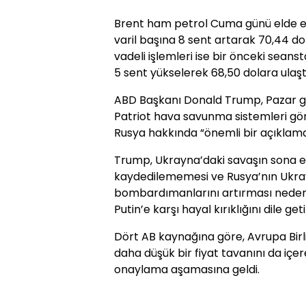
Brent ham petrol Cuma günü elde edi
varil başına 8 sent artarak 70,44 d
vadeli işlemleri ise bir önceki sean
5 sent yükselerek 68,50 dolara ulaşt
ABD Başkanı Donald Trump, Pazar g
Patriot hava savunma sistemleri gön
Rusya hakkında “önemli bir açıklam
Trump, Ukrayna’daki savaşın sona e
kaydedilememesi ve Rusya’nın Ukray
bombardımanlarını artırması nedeni
Putin’e karşı hayal kırıklığını dile geti
Dört AB kaynağına göre, Avrupa Birli
daha düşük bir fiyat tavanını da içer
onaylama aşamasına geldi.