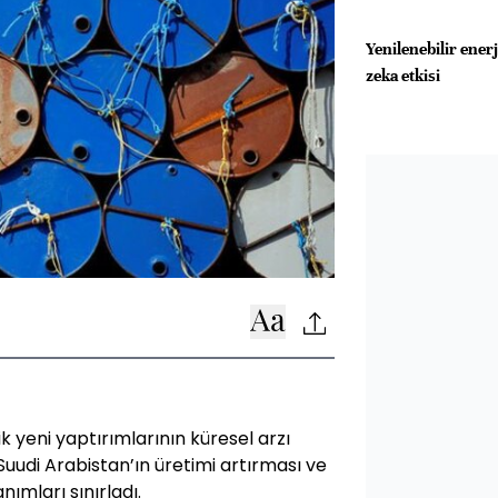
Yenilenebilir ener
zeka etkisi
k yeni yaptırımlarının küresel arzı
Suudi Arabistan’ın üretimi artırması ve
nımları sınırladı.