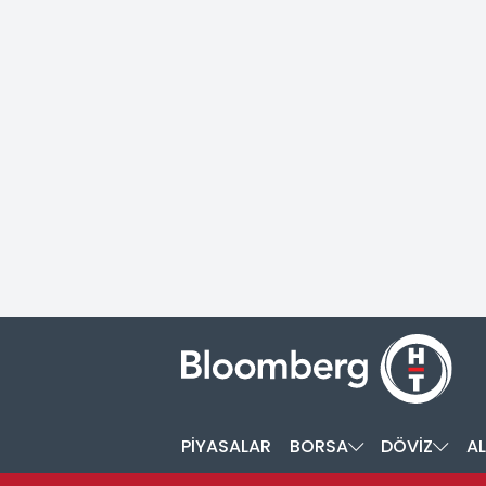
PİYASALAR
BORSA
DÖVİZ
AL