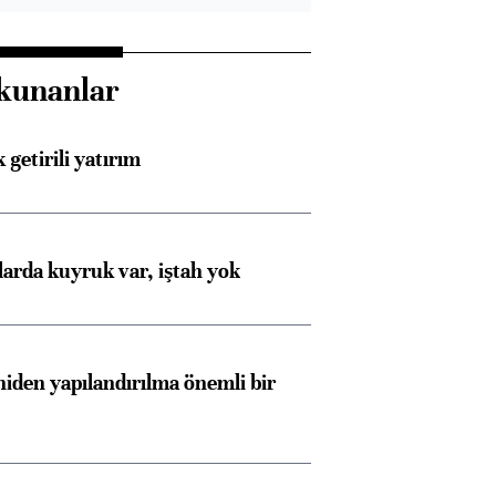
kunanlar
 getirili yatırım
larda kuyruk var, iştah yok
iden yapılandırılma önemli bir