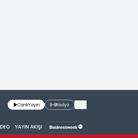
Canlı
Yayın
Radyo
İDEO
YAYIN AKIŞI