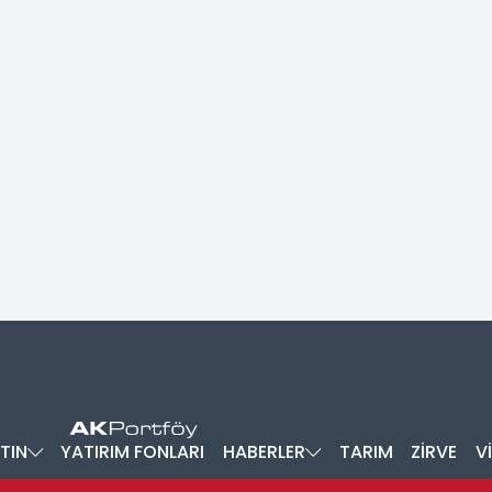
TIN
YATIRIM FONLARI
HABERLER
TARIM
ZİRVE
V