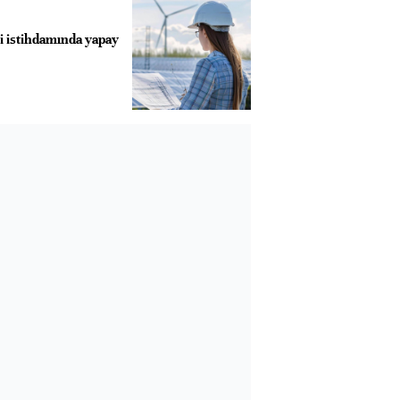
ji istihdamında yapay