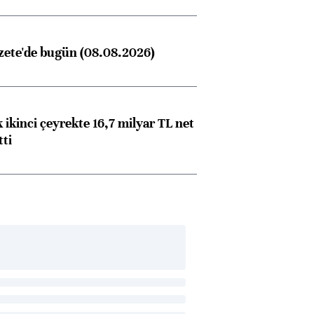
zete'de bugün (08.08.2026)
 ikinci çeyrekte 16,7 milyar TL net
tti