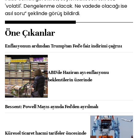
'volatil'. Dengelenme olacak. Ne vadede olacağı ise
asıl soru” şeklinde görüş bildirdi.
Öne Çıkanlar
Enflasyonun ardından Trump'tan Fed'e faiz indirimi çağrısı
ABD'de Haziran ayı enflasyonu
beklentilerin üzerinde
Bessent: Powell Mayıs ayında Fed'den ayrılmalı
Küresel ticaret hacmi tarifeler öncesinde