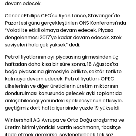
devam edecek.
ConocoPhillips CEO'su Ryan Lance, Stavanger'de
Pazartesi günü gerçekleştirilen ONS Konferansı'nda
“Volatilite etkili olmaya devam edecek. Piyasa
dengelenmesi 2017'ye kadar devam edecek. Stok
seviyeleri hala çok yüksek” dedi.
Petrol fiyatlarının ayı piyasasına girmesinden üç
haftadan daha kısa bir süre sonra, 18 Ağustos'ta
boğa piyasasına girmesiyle birlikte, sektör tetikte
kalmaya devam edecek. Petrol fiyatları, OPEC
ülkelerinin ve diğer üreticilerin üretim miktarının
dondurulması konusunda gelecek ayki toplantıda
anlaşabileceği yönündeki spekülasyonun etkisiyle,
geçtiğimiz dört hafta içerisinde yüzde 19 yükseldi.
Wintershall AG Avrupa ve Orta Doğu araştırma ve
üretim birimi yönticisi Martin Bachmann, “basitçe
ifade etmek gerekirse, söylenebilecek tek söz