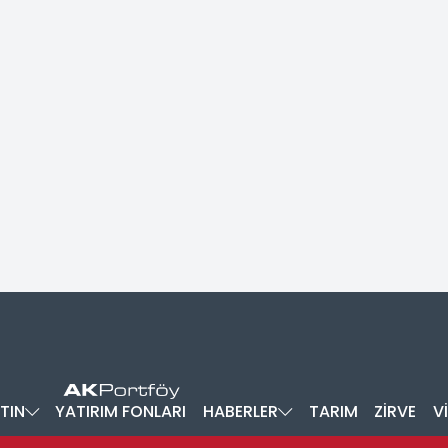
TIN
YATIRIM FONLARI
HABERLER
TARIM
ZİRVE
V