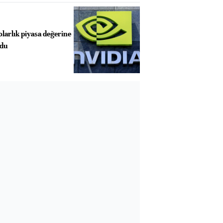
olarlık piyasa değerine
ldu