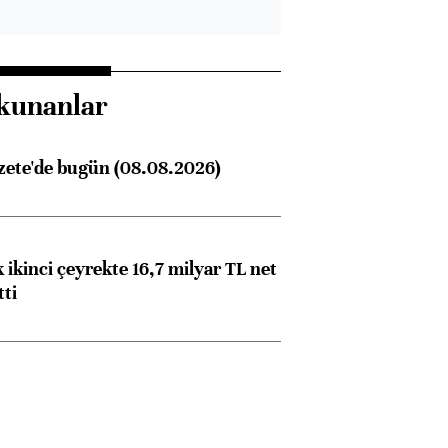
kunanlar
zete'de bugün (08.08.2026)
 ikinci çeyrekte 16,7 milyar TL net
tti