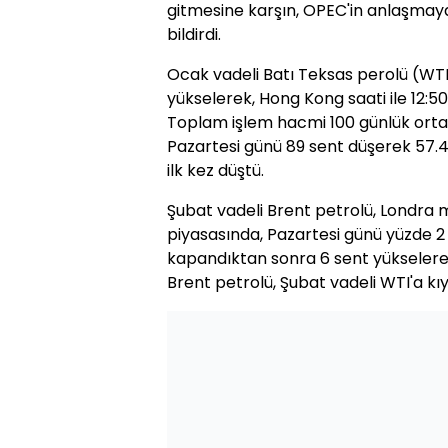
gitmesine karşın, OPEC'in anlaşmay
bildirdi.
Ocak vadeli Batı Teksas perolü (WTI
yükselerek, Hong Kong saati ile 12:50
Toplam işlem hacmi 100 günlük ortal
Pazartesi günü 89 sent düşerek 57.
ilk kez düştü.
Şubat vadeli Brent petrolü, Londra 
piyasasında, Pazartesi günü yüzde 2
kapandıktan sonra 6 sent yükselerek
Brent petrolü, Şubat vadeli WTI'a kıy