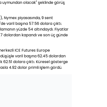
a uymundan olacak" şeklinde görüş
), Nymex piyasasında, 9 sent
'de varil başına 57.56 dolara çıktı.
amanın yüzde 54 altındaydı. Fiyatlar
47 dolardan kapandı ve son üç günde
merkezli ICE Futures Europe
 düşüşle varil başına 62.45 dolardan
 62.51 dolara çıktı. Küresel gösterge
asla 4.92 dolar primli işlem gördü.