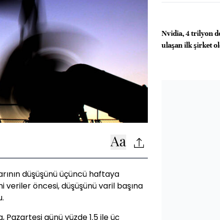
Nvidia, 4 trilyon d
ulaşan ilk şirket o
klarının düşüşünü üçüncü haftaya
 veriler öncesi, düşüşünü varil başına
u.
, Pazartesi günü yüzde 1.5 ile üç