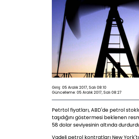
Giriş: 05 Aralık 2017, Salı 08:10
Güncelleme: 05 Aralık 2017, Salı 08:27
Petrtol fiyatları, ABD'de petrol sto
taşıdığını göstermesi beklenen resmi
58 dolar seviyesinin altında durdurd
Vadeli petrol kontratları New York'ta