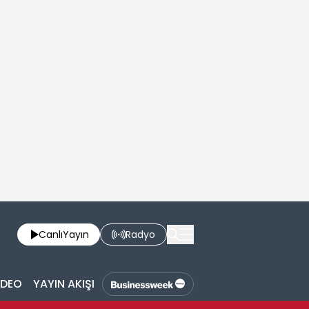
Canlı
Yayın
Radyo
İDEO
YAYIN AKIŞI