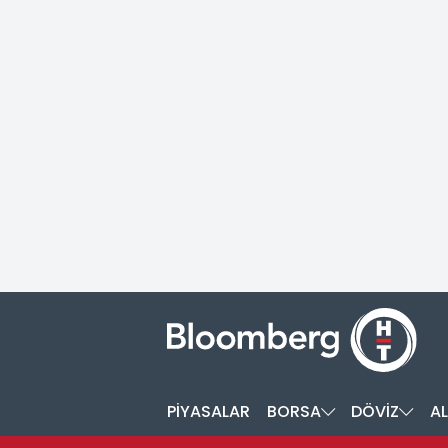
PİYASALAR
BORSA
DÖVİZ
AL