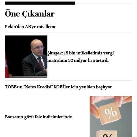
Öne Çıkanlar
Pekin'den AB'ye misilleme
Şimşek: 18 bin mükellefimiz vergi
matrahını 32 milyar lira artırdı
TOBB'un "Nefes Kredisi" KOBİ'ler için yeniden başlıyor
Borsanın gözü faiz indirimlerinde