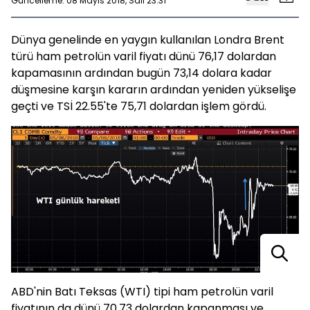
Güncelleme: 08 Mayıs 2018, Salı 23:31
Dünya genelinde en yaygın kullanılan Londra Brent
türü ham petrolün varil fiyatı dünü 76,17 dolardan
kapamasının ardından bugün 73,14 dolara kadar
düşmesine karşın kararın ardından yeniden yükselişe
geçti ve TSİ 22.55'te 75,71 dolardan işlem gördü.
ABD'nin Batı Teksas (WTI) tipi ham petrolün varil
fiyatının da dünü 70,73 dolardan kapanması ve