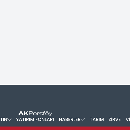
TIN
YATIRIM FONLARI
HABERLER
TARIM
ZİRVE
V