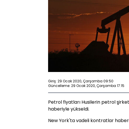
Giriş: 29 Ocak 2020, Çarşamba 09:50
Güncelleme: 29 Ocak 2020, Çarşamba 17:15
Petrol fiyatları Husilerin petrol şirk
haberiyle yükseldi.
New York'ta vadeli kontratlar haberi