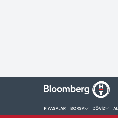
PİYASALAR
BORSA
DÖVİZ
AL