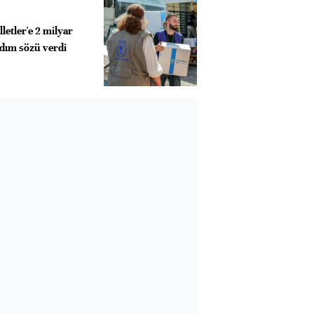
letler'e 2 milyar
rdım sözü verdi