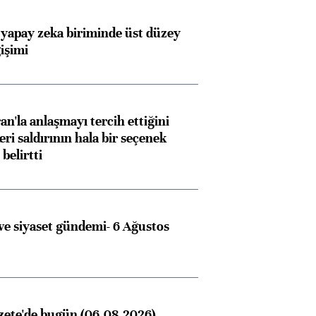
 yapay zeka biriminde üst düzey
işimi
an'la anlaşmayı tercih ettiğini
ri saldırının hala bir seçenek
belirtti
e siyaset gündemi- 6 Ağustos
zete'de bugün (06.08.2026)