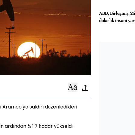
ABD, Birleşmiş Mil
dolarlık insani ya
eti Aramco'ya saldırı düzenledikleri
n ardından % 1.7 kadar yükseldi.