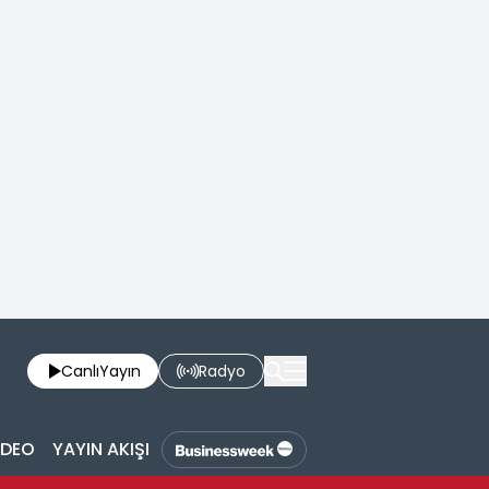
Canlı
Yayın
Radyo
İDEO
YAYIN AKIŞI