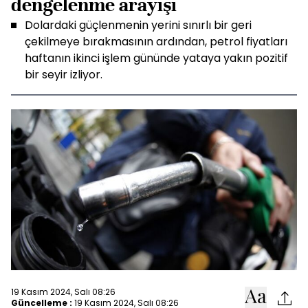
dengelenme arayışı
Dolardaki güçlenmenin yerini sınırlı bir geri
çekilmeye bırakmasının ardından, petrol fiyatları
haftanın ikinci işlem gününde yataya yakın pozitif
bir seyir izliyor.
19 Kasım 2024, Salı 08:26
Güncelleme :
19 Kasım 2024, Salı 08:26