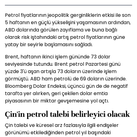
Petrol fiyatlarının jeopolitik gerginliklerin etkisi ile son
5 haftanın en güçlü yükselişini yaşamasının ardından,
ABD dolarında görülen zayıflama ve buna bağlı
olarak risk iştahındaki artış petrol fiyatlarının güne
yatay bir seyirle başlamasını sağladı.
Brent, haftanın ikinci işlem gününde 73 dolar
seviyesinde tutundu. Brent petrol Pazartesi günü
yüzde 3'ü aşan artışla 73 doların üzerinde işlem
görmüştü. ABD ham petrolü de 69 doların üzerinde.
Bloomberg Dolar Endeksi, üçüncü gün de de negatif
tarafta yer alırken, geri çekilen dolar emtia
piyasasının bir miktar gevşemesine yol açtı.
Çin'in petrol talebi belirleyici olacak
Çin talebi ve küresel arz fazlasıyla ilgili endişeler
görünümü etkilediğinden petrol yıl başındaki