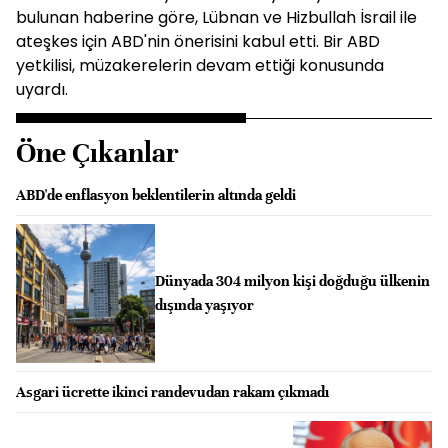
bulunan haberine göre, Lübnan ve Hizbullah İsrail ile
ateşkes için ABD'nin önerisini kabul etti. Bir ABD
yetkilisi, müzakerelerin devam ettiği konusunda
uyardı.
Öne Çıkanlar
ABD'de enflasyon beklentilerin altında geldi
Dünyada 304 milyon kişi doğduğu ülkenin
dışında yaşıyor
Asgari ücrette ikinci randevudan rakam çıkmadı