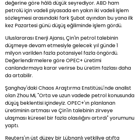
değerine göre hâlâ düşük seyrediyor. ABD ham
petrolü için vadeli piyasada en yakın iki vadeli işlem
sözleşmesi arasındaki fark Şubat ayından bu yana ilk
kez Pazartesi günü düşüş eğiliminde işlem gördü.
Uluslararası Enerji Ajansı, Çin'in petrol talebinin
düşmeye devam etmesiyle gelecek yıl günde 1
milyon varilden fazla potansiyel fazla öngördü.
Değerlendirmelere göre OPEC+ üretimi
canlandırmaya karar verirse bu üretim fazlası daha
da artabilir.
Şanghay'daki Chaos Araştırma Enstitüsü'nde analist
olan Zhou Mi, "Orta ve uzun vadede petrol konusunda
düşüş beklentisi içindeyiz. OPEC+'ın planlanan
üretiminin artması ve Çin'in talebinin zirveye
ulaşması küresel bir fazla olasılığını artırdı" yorumunu
yaptı.
Reuters'ın üst düzey bir Lübnanlı yetkiliye atıfta