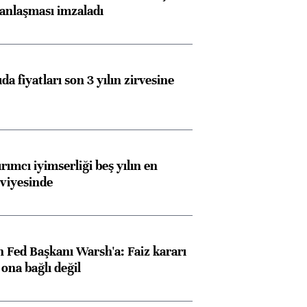
anlaşması imzaladı
da fiyatları son 3 yılın zirvesine
rımcı iyimserliği beş yılın en
viyesinde
 Fed Başkanı Warsh'a: Faiz kararı
na bağlı değil