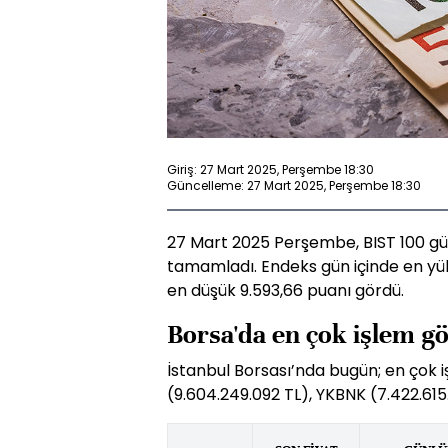
Giriş: 27 Mart 2025, Perşembe 18:30
Güncelleme: 27 Mart 2025, Perşembe 18:30
27 Mart 2025 Perşembe, BIST 100 gü
tamamladı. Endeks gün içinde en yü
en düşük 9.593,66 puanı gördü.
Borsa'da en çok işlem g
İstanbul Borsası’nda bugün; en çok 
(9.604.249.092 TL), YKBNK (7.422.615.