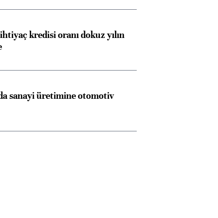
ihtiyaç kredisi oranı dokuz yılın
e
a sanayi üretimine otomotiv