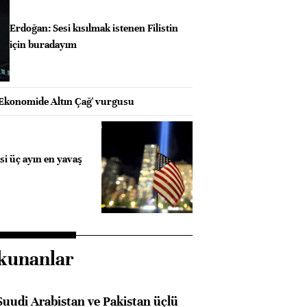
Erdoğan: Sesi kısılmak istenen Filistin
için buradayım
Ekonomide Altın Çağ' vurgusu
i üç ayın en yavaş
kunanlar
Suudi Arabistan ve Pakistan üçlü