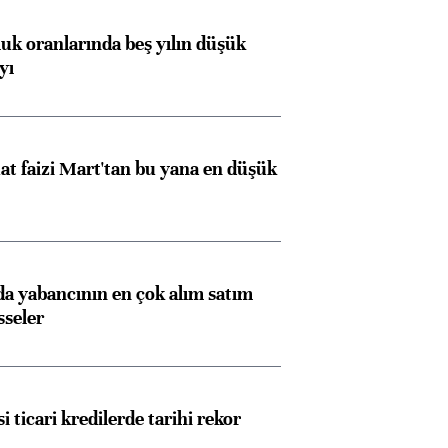
luk oranlarında beş yılın düşük
yı
t faizi Mart'tan bu yana en düşük
 yabancının en çok alım satım
sseler
i ticari kredilerde tarihi rekor