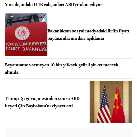
Yurt dışındaki H-1B çalışanları ABD'ye akın ediyor
Bakanlıktan sosyal medyadaki ürün fiyatı
paylaşımlarına dair açıklama
Beyanname vermeyen 10 bin yüksek gelirli şirket mercek
altında
Trump–Şi görüşmesinden sonra ABD
heyeti Çin Başbakanı'nı ziyaret etti