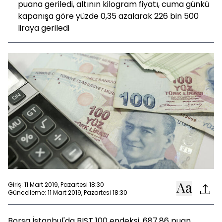
puana geriledi, altının kilogram fiyatı, cuma günkü
kapanışa göre yüzde 0,35 azalarak 226 bin 500
liraya geriledi
Giriş: 11 Mart 2019, Pazartesi 18:30
Güncelleme: 11 Mart 2019, Pazartesi 18:30
Borsa İstanbul'da BIST 100 endeksi, 687,86 puan