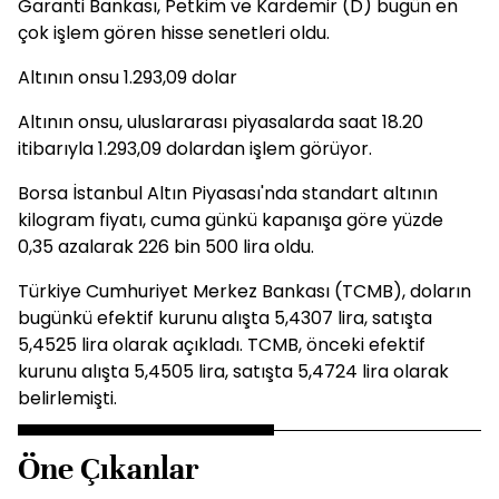
Garanti Bankası, Petkim ve Kardemir (D) bugün en
çok işlem gören hisse senetleri oldu.
Altının onsu 1.293,09 dolar
Altının onsu, uluslararası piyasalarda saat 18.20
itibarıyla 1.293,09 dolardan işlem görüyor.
Borsa İstanbul Altın Piyasası'nda standart altının
kilogram fiyatı, cuma günkü kapanışa göre yüzde
0,35 azalarak 226 bin 500 lira oldu.
Türkiye Cumhuriyet Merkez Bankası (TCMB), doların
bugünkü efektif kurunu alışta 5,4307 lira, satışta
5,4525 lira olarak açıkladı. TCMB, önceki efektif
kurunu alışta 5,4505 lira, satışta 5,4724 lira olarak
belirlemişti.
Öne Çıkanlar