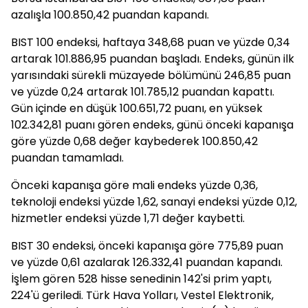
azalışla 100.850,42 puandan kapandı.
BIST 100 endeksi, haftaya 348,68 puan ve yüzde 0,34
artarak 101.886,95 puandan başladı. Endeks, günün ilk
yarısındaki sürekli müzayede bölümünü 246,85 puan
ve yüzde 0,24 artarak 101.785,12 puandan kapattı.
Gün içinde en düşük 100.651,72 puanı, en yüksek
102.342,81 puanı gören endeks, günü önceki kapanışa
göre yüzde 0,68 değer kaybederek 100.850,42
puandan tamamladı.
Önceki kapanışa göre mali endeks yüzde 0,36,
teknoloji endeksi yüzde 1,62, sanayi endeksi yüzde 0,12,
hizmetler endeksi yüzde 1,71 değer kaybetti.
BIST 30 endeksi, önceki kapanışa göre 775,89 puan
ve yüzde 0,61 azalarak 126.332,41 puandan kapandı.
İşlem gören 528 hisse senedinin 142'si prim yaptı,
224'ü geriledi. Türk Hava Yolları, Vestel Elektronik,