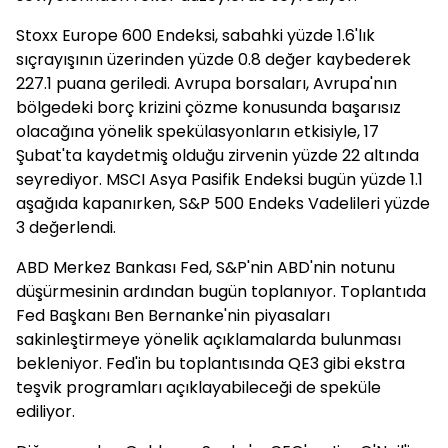
Stoxx Europe 600 Endeksi, sabahki yüzde 1.6'lık
sıçrayışının üzerinden yüzde 0.8 değer kaybederek
227.1 puana geriledi. Avrupa borsaları, Avrupa'nın
bölgedeki borç krizini çözme konusunda başarısız
olacağına yönelik spekülasyonların etkisiyle, 17
Şubat'ta kaydetmiş olduğu zirvenin yüzde 22 altında
seyrediyor. MSCI Asya Pasifik Endeksi bugün yüzde 1.1
aşağıda kapanırken, S&P 500 Endeks Vadelileri yüzde
3 değerlendi.
ABD Merkez Bankası Fed, S&P'nin ABD'nin notunu
düşürmesinin ardından bugün toplanıyor. Toplantıda
Fed Başkanı Ben Bernanke'nin piyasaları
sakinleştirmeye yönelik açıklamalarda bulunması
bekleniyor. Fed'in bu toplantısında QE3 gibi ekstra
teşvik programları açıklayabileceği de speküle
ediliyor.