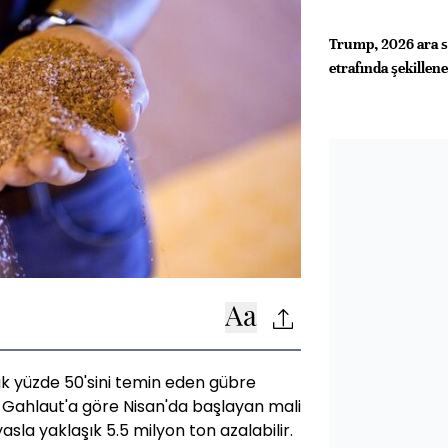
Trump, 2026 ara se
etrafında şekillen
ık yüzde 50'sini temin eden gübre
.S. Gahlaut'a göre Nisan'da başlayan mali
yasla yaklaşık 5.5 milyon ton azalabilir.