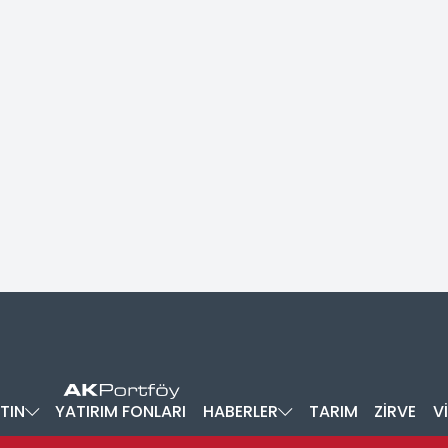
TIN
YATIRIM FONLARI
HABERLER
TARIM
ZİRVE
V