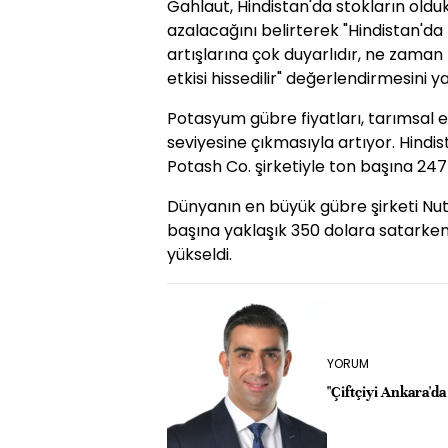
Gahlaut, Hindistan'da stokların oldu
azalacağını belirterek "Hindistan'd
artışlarına çok duyarlıdır, ne zaman
etkisi hissedilir" değerlendirmesini ya
Potasyum gübre fiyatları, tarımsal e
seviyesine çıkmasıyla artıyor. Hind
Potash Co. şirketiyle ton başına 247
Dünyanın en büyük gübre şirketi Nut
başına yaklaşık 350 dolara satarken 
yükseldi.
YORUM
"Çiftçiyi Ankara'da