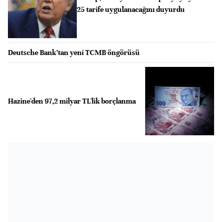
25 tarife uygulanacağını duyurdu
Deutsche Bank’tan yeni TCMB öngörüsü
Hazine'den 97,2 milyar TL'lik borçlanma