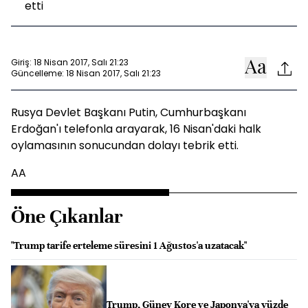
etti
Giriş: 18 Nisan 2017, Salı 21:23
Güncelleme: 18 Nisan 2017, Salı 21:23
Rusya Devlet Başkanı Putin, Cumhurbaşkanı
Erdoğan'ı telefonla arayarak, 16 Nisan'daki halk
oylamasının sonucundan dolayı tebrik etti.
AA
Öne Çıkanlar
"Trump tarife erteleme süresini 1 Ağustos'a uzatacak"
Trump, Güney Kore ve Japonya'ya yüzde