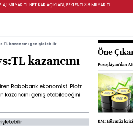
 4,1 MİLYAR TL NET KAR AÇIKLADI, BEKLENTİ 3,8 MİLYAR TL
TL kazancını genişletebilir
Öne Çıka
s:TL kazancını
Pezeşkiyan'dan AB
diren Rabobank ekonomisti Piotr
 kazancını genişletebileceğini
BM: Hürmüz krizi 