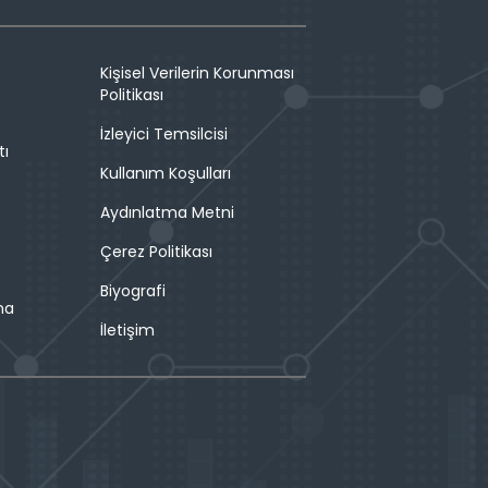
Kişisel Verilerin Korunması
Politikası
İzleyici Temsilcisi
tı
Kullanım Koşulları
Aydınlatma Metni
Çerez Politikası
Biyografi
ma
İletişim