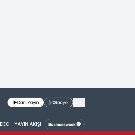
Canlı
Yayın
Radyo
İDEO
YAYIN AKIŞI