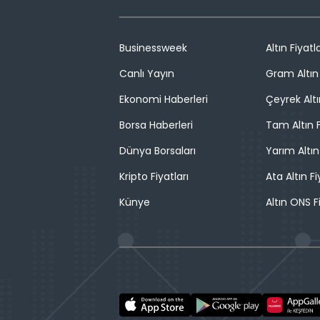
Businessweek
Altın Fiyatla
Canlı Yayın
Gram Altın 
Ekonomi Haberleri
Çeyrek Altı
Borsa Haberleri
Tam Altın F
Dünya Borsaları
Yarım Altın
Kripto Fiyatları
Ata Altın Fi
Künye
Altın ONS F