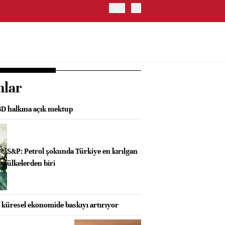
İRAN: HÜRMÜZ'DE GEÇİC
nlar
D halkına açık mektup
S&P: Petrol şokunda Türkiye en kırılgan
ülkelerden biri
küresel ekonomide baskıyı artırıyor