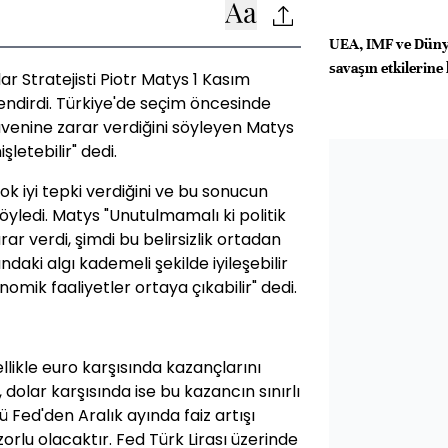
UEA, IMF ve Düny
savaşın etkilerine
r Stratejisti Piotr Matys 1 Kasım
ndirdi. Türkiye'de seçim öncesinde
 güvenine zarar verdiğini söyleyen Matys
letebilir" dedi.
k iyi tepki verdiğini ve bu sonucun
öyledi. Matys "Unutulmamalı ki politik
rar verdi, şimdi bu belirsizlik ortadan
ndaki algı kademeli şekilde iyileşebilir
omik faaliyetler ortaya çıkabilir" dedi.
llikle euro karşısında kazançlarını
dolar karşısında ise bu kazancın sınırlı
ü Fed'den Aralık ayında faiz artışı
zorlu olacaktır. Fed Türk Lirası üzerinde