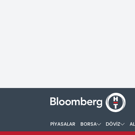
PİYASALAR
BORSA
DÖVİZ
AL