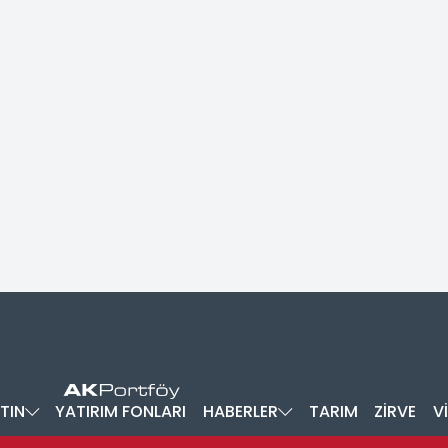
TIN
YATIRIM FONLARI
HABERLER
TARIM
ZİRVE
V