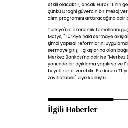
etkili olacaktır, ancak Euro/TL'nin 
çünkü Draghi güvercin bir mesaj ver
alım programını arttıracağına dair bi
Türkiye'nin ekonomik temellerini g
Matys, "Türkiye hala sermaye akışları
şimdi yapısal reformlarını uygulamak 
sermaye giriş - çıkışlarına olan bağı
Merkez Bankası'na dair ise "Merkez B
yönünde bir açıklama yapılırsa ve F
büyük zarar verebilir. Bu durum TL'yi
zayıflatabilir" diye konuştu.
İlgili Haberler