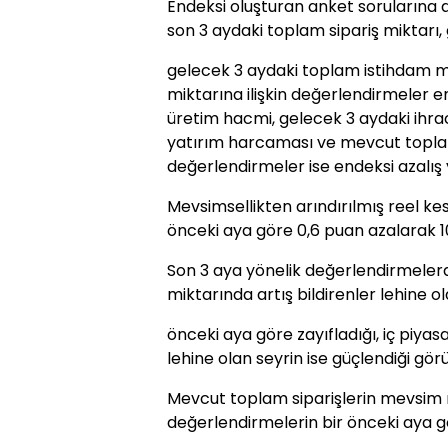
Endeksi oluşturan anket sorularına a
son 3 aydaki toplam sipariş miktarı, 
gelecek 3 aydaki toplam istihdam 
miktarına ilişkin değerlendirmeler e
üretim hacmi, gelecek 3 aydaki ihrac
yatırım harcaması ve mevcut toplam 
değerlendirmeler ise endeksi azalış 
Mevsimsellikten arındırılmış reel k
önceki aya göre 0,6 puan azalarak 10
Son 3 aya yönelik değerlendirmelerd
miktarında artış bildirenler lehine ol
önceki aya göre zayıfladığı, iç piyasa
lehine olan seyrin ise güçlendiği görü
Mevcut toplam siparişlerin mevsim 
değerlendirmelerin bir önceki aya 