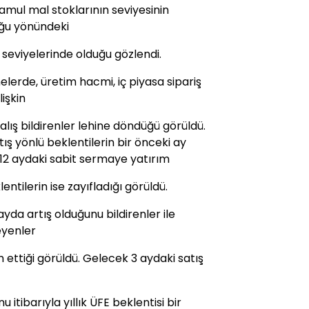
mul mal stoklarının seviyesinin
uğu yönündeki
 seviyelerinde olduğu gözlendi.
lerde, üretim hacmi, iç piyasa sipariş
lişkin
zalış bildirenler lehine döndüğü görüldü.
tış yönlü beklentilerin bir önceki ay
 12 aydaki sabit sermaye yatırım
entilerin ise zayıfladığı görüldü.
yda artış olduğunu bildirenler ile
eyenler
ettiği görüldü. Gelecek 3 aydaki satış
itibarıyla yıllık ÜFE beklentisi bir