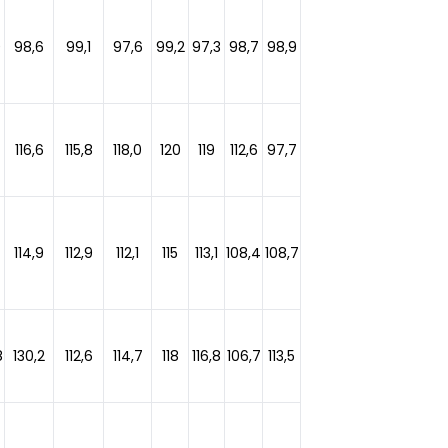
0
98,6
99,1
97,6
99,2
97,3
98,7
98,9
116,6
115,8
118,0
120
119
112,6
97,7
114,9
112,9
112,1
115
113,1
108,4
108,7
8
130,2
112,6
114,7
118
116,8
106,7
113,5