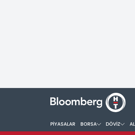
PİYASALAR
BORSA
DÖVİZ
AL