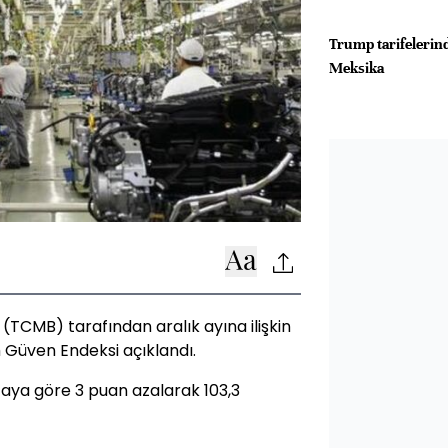
Trump tarifelerind
Meksika
TCMB) tarafından aralık ayına ilişkin
m Güven Endeksi açıklandı.
 aya göre 3 puan azalarak 103,3