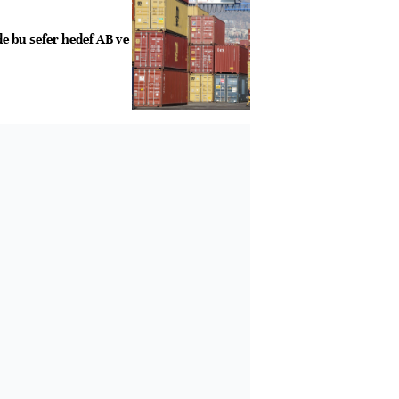
e bu sefer hedef AB ve