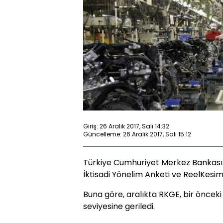
Giriş: 26 Aralık 2017, Salı 14:32
Güncelleme: 26 Aralık 2017, Salı 15:12
Türkiye Cumhuriyet Merkez Bankası (
İktisadi Yönelim Anketi ve ReelKesi
Buna göre, aralıkta RKGE, bir önceki
seviyesine geriledi.