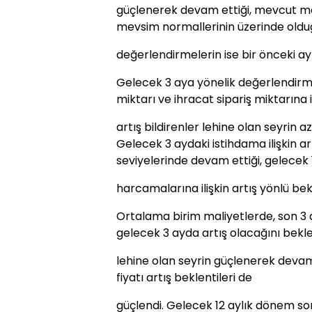
güçlenerek devam ettiği, mevcut ma
mevsim normallerinin üzerinde old
değerlendirmelerin ise bir önceki ay
Gelecek 3 aya yönelik değerlendirme
miktarı ve ihracat sipariş miktarına i
artış bildirenler lehine olan seyrin a
Gelecek 3 aydaki istihdama ilişkin ar
seviyelerinde devam ettiği, gelecek
harcamalarına ilişkin artış yönlü bekl
Ortalama birim maliyetlerde, son 3 a
gelecek 3 ayda artış olacağını bekl
lehine olan seyrin güçlenerek devam 
fiyatı artış beklentileri de
güçlendi. Gelecek 12 aylık dönem sonu 