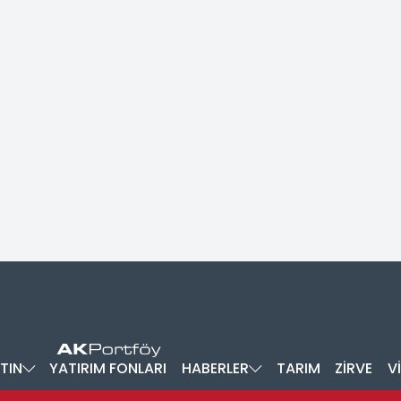
TIN
YATIRIM FONLARI
HABERLER
TARIM
ZİRVE
V