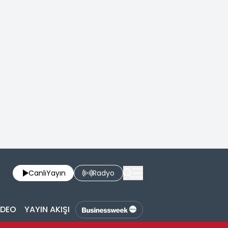
Canlı
Yayın
Radyo
İDEO
YAYIN AKIŞI