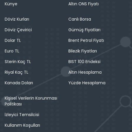
Künye
Altın ONS Fiyatı
Döviz Kurları
Canlı Borsa
Döviz Çevirici
Gümüş Fiyatları
Dolar TL
Brent Petrol Fiyatı
Euro TL
Bilezik Fiyatları
Sterin Kaç TL
BIST 100 Endeksi
Riyal Kaç TL
Altın Hesaplama
Kanada Doları
Yüzde Hesaplama
Kişisel Verilerin Korunması
Politikası
İzleyici Temsilcisi
Kullanım Koşulları