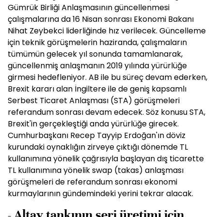
Gümrük Birliği Anlaşmasının güncellenmesi
çalışmalarına da 16 Nisan sonrası Ekonomi Bakanı
Nihat Zeybekci liderliğinde hız verilecek. Güncelleme
için teknik görüşmelerin haziranda, çalışmaların
tümümün gelecek yıl sonunda tamamlanarak,
güncellenmiş anlaşmanın 2019 yılında yürürlüğe
girmesi hedefleniyor. AB ile bu süreç devam ederken,
Brexit kararı alan İngiltere ile de geniş kapsamlı
Serbest Ticaret Anlaşması (STA) görüşmeleri
referandum sonrası devam edecek. Söz konusu STA,
Brexit'in gerçekleştiği anda yürürlüğe girecek.
Cumhurbaşkanı Recep Tayyip Erdoğan'ın döviz
kurundaki oynaklığın zirveye çıktığı dönemde TL
kullanımına yönelik çağrısıyla başlayan dış ticarette
TL kullanımına yönelik swap (takas) anlaşması
görüşmeleri de referandum sonrası ekonomi
kurmaylarının gündemindeki yerini tekrar alacak.
- Altay tankının seri üretimi için