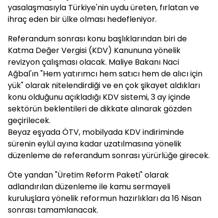
yasalaşmasıyla Türkiye'nin uydu üreten, fırlatan ve
ihraç eden bir ülke olması hedefleniyor.
Referandum sonrası konu başlıklarından biri de
Katma Değer Vergisi (KDV) Kanununa yönelik
revizyon çalışması olacak. Maliye Bakanı Naci
Ağbal'ın "Hem yatırımcı hem satıcı hem de alıcı için
yük" olarak nitelendirdiği ve en çok şikayet aldıkları
konu olduğunu açıkladığı KDV sistemi, 3 ay içinde
sektörün beklentileri de dikkate alınarak gözden
geçirilecek.
Beyaz eşyada ÖTV, mobilyada KDV indiriminde
sürenin eylül ayına kadar uzatılmasına yönelik
düzenleme de referandum sonrası yürürlüğe girecek.
Öte yandan "Üretim Reform Paketi" olarak
adlandırılan düzenleme ile kamu sermayeli
kuruluşlara yönelik reformun hazırlıkları da 16 Nisan
sonrası tamamlanacak.