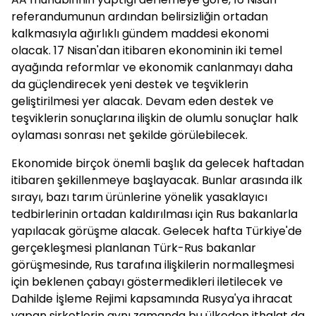
referandumunun ardından belirsizliğin ortadan
kalkmasıyla ağırlıklı gündem maddesi ekonomi
olacak. 17 Nisan'dan itibaren ekonominin iki temel
ayağında reformlar ve ekonomik canlanmayı daha
da güçlendirecek yeni destek ve teşviklerin
geliştirilmesi yer alacak. Devam eden destek ve
teşviklerin sonuçlarına ilişkin de olumlu sonuçlar halk
oylaması sonrası net şekilde görülebilecek.
Ekonomide birçok önemli başlık da gelecek haftadan
itibaren şekillenmeye başlayacak. Bunlar arasında ilk
sırayı, bazı tarım ürünlerine yönelik yasaklayıcı
tedbirlerinin ortadan kaldırılması için Rus bakanlarla
yapılacak görüşme alacak. Gelecek hafta Türkiye'de
gerçekleşmesi planlanan Türk-Rus bakanlar
görüşmesinde, Rus tarafına ilişkilerin normalleşmesi
için beklenen çabayı göstermedikleri iletilecek ve
Dahilde İşleme Rejimi kapsamında Rusya'ya ihracat
yapan şirketlerin aynı zamanda bu ülkeden ithalat da