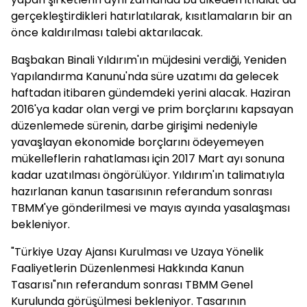
gerçekleştirdikleri hatırlatılarak, kısıtlamaların bir an
önce kaldırılması talebi aktarılacak.
Başbakan Binali Yıldırım'ın müjdesini verdiği, Yeniden
Yapılandırma Kanunu'nda süre uzatımı da gelecek
haftadan itibaren gündemdeki yerini alacak. Haziran
2016'ya kadar olan vergi ve prim borçlarını kapsayan
düzenlemede sürenin, darbe girişimi nedeniyle
yavaşlayan ekonomide borçlarını ödeyemeyen
mükelleflerin rahatlaması için 2017 Mart ayı sonuna
kadar uzatılması öngörülüyor. Yıldırım'ın talimatıyla
hazırlanan kanun tasarısının referandum sonrası
TBMM'ye gönderilmesi ve mayıs ayında yasalaşması
bekleniyor.
"Türkiye Uzay Ajansı Kurulması ve Uzaya Yönelik
Faaliyetlerin Düzenlenmesi Hakkında Kanun
Tasarısı"nın referandum sonrası TBMM Genel
Kurulunda görüşülmesi bekleniyor. Tasarının