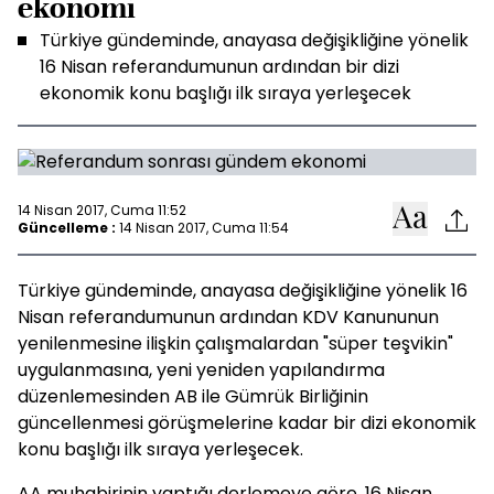
ekonomi
Türkiye gündeminde, anayasa değişikliğine yönelik
16 Nisan referandumunun ardından bir dizi
ekonomik konu başlığı ilk sıraya yerleşecek
14 Nisan 2017, Cuma 11:52
Güncelleme :
14 Nisan 2017, Cuma 11:54
Türkiye gündeminde, anayasa değişikliğine yönelik 16
Nisan referandumunun ardından KDV Kanununun
yenilenmesine ilişkin çalışmalardan "süper teşvikin"
uygulanmasına, yeni yeniden yapılandırma
düzenlemesinden AB ile Gümrük Birliğinin
güncellenmesi görüşmelerine kadar bir dizi ekonomik
konu başlığı ilk sıraya yerleşecek.
AA muhabirinin yaptığı derlemeye göre, 16 Nisan