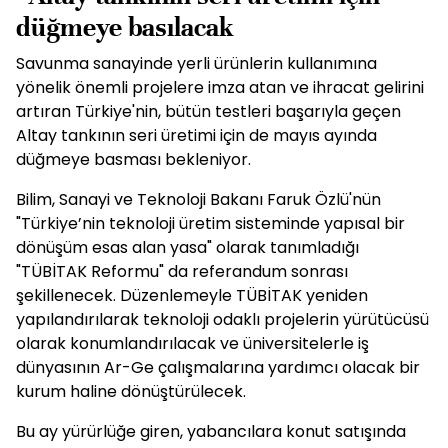
düğmeye basılacak
Savunma sanayinde yerli ürünlerin kullanımına
yönelik önemli projelere imza atan ve ihracat gelirini
artıran Türkiye'nin, bütün testleri başarıyla geçen
Altay tankının seri üretimi için de mayıs ayında
düğmeye basması bekleniyor.
Bilim, Sanayi ve Teknoloji Bakanı Faruk Özlü'nün
"Türkiye’nin teknoloji üretim sisteminde yapısal bir
dönüşüm esas alan yasa" olarak tanımladığı
"TÜBİTAK Reformu" da referandum sonrası
şekillenecek. Düzenlemeyle TÜBİTAK yeniden
yapılandırılarak teknoloji odaklı projelerin yürütücüsü
olarak konumlandırılacak ve üniversitelerle iş
dünyasının Ar-Ge çalışmalarına yardımcı olacak bir
kurum haline dönüştürülecek.
Bu ay yürürlüğe giren, yabancılara konut satışında