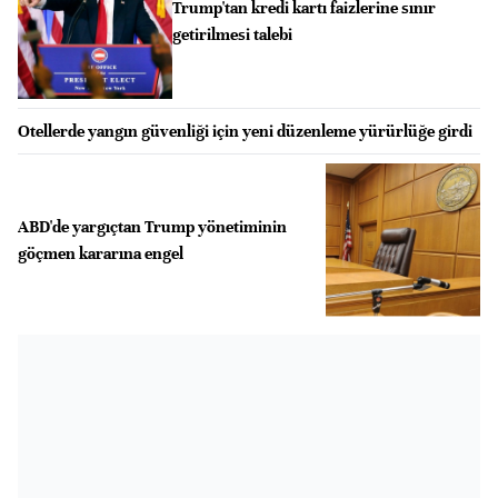
Trump'tan kredi kartı faizlerine sınır
getirilmesi talebi
Otellerde yangın güvenliği için yeni düzenleme yürürlüğe girdi
ABD'de yargıçtan Trump yönetiminin
göçmen kararına engel