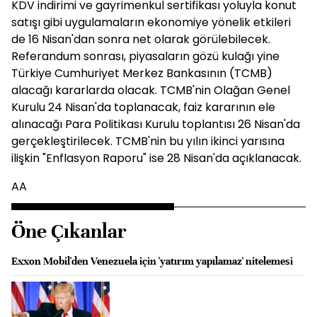
KDV indirimi ve gayrimenkul sertifikası yoluyla konut
satışı gibi uygulamaların ekonomiye yönelik etkileri
de 16 Nisan'dan sonra net olarak görülebilecek.
Referandum sonrası, piyasaların gözü kulağı yine
Türkiye Cumhuriyet Merkez Bankasının (TCMB)
alacağı kararlarda olacak. TCMB'nin Olağan Genel
Kurulu 24 Nisan'da toplanacak, faiz kararının ele
alınacağı Para Politikası Kurulu toplantısı 26 Nisan'da
gerçekleştirilecek. TCMB'nin bu yılın ikinci yarısına
ilişkin "Enflasyon Raporu" ise 28 Nisan'da açıklanacak.
AA
Öne Çıkanlar
Exxon Mobil'den Venezuela için 'yatırım yapılamaz' nitelemesi