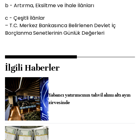
b - Artırma, Eksiltme ve İhale İlânları
c - Çeşitli İlânlar
– T.C. Merkez Bankasınca Belirlenen Devlet İç
Borçlanma Senetlerinin Günlük Değerleri
İlgili Haberler
Yabancı yatırımcının tahvil alımı altı ayın
zirvesinde