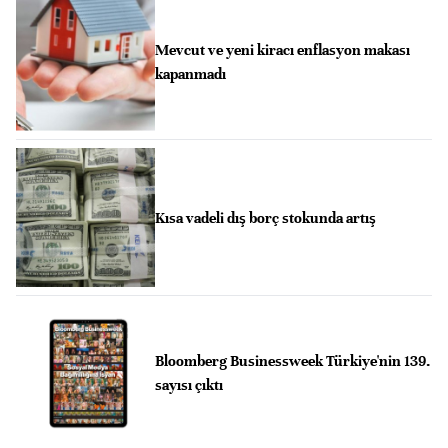
Mevcut ve yeni kiracı enflasyon makası
kapanmadı
Kısa vadeli dış borç stokunda artış
Bloomberg Businessweek Türkiye'nin 139.
sayısı çıktı