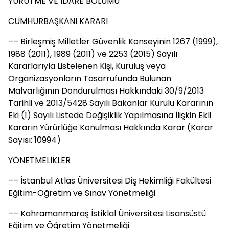
YÜRÜTME VE İDARE BÖLÜMÜ
CUMHURBAŞKANI KARARI
–– Birleşmiş Milletler Güvenlik Konseyinin 1267 (1999),
1988 (2011), 1989 (2011) ve 2253 (2015) Sayılı
Kararlarıyla Listelenen Kişi, Kuruluş veya
Organizasyonların Tasarrufunda Bulunan
Malvarlığının Dondurulması Hakkındaki 30/9/2013
Tarihli ve 2013/5428 Sayılı Bakanlar Kurulu Kararının
Eki (1) Sayılı Listede Değişiklik Yapılmasına İlişkin Ekli
Kararın Yürürlüğe Konulması Hakkında Karar (Karar
Sayısı: 10994)
YÖNETMELİKLER
–– İstanbul Atlas Üniversitesi Diş Hekimliği Fakültesi
Eğitim-Öğretim ve Sınav Yönetmeliği
–– Kahramanmaraş İstiklal Üniversitesi Lisansüstü
Eğitim ve Öğretim Yönetmeliği