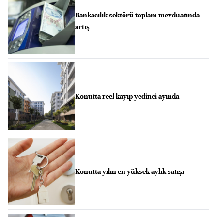
Bankacılık sektörü toplam mevduatında
artış
Konutta reel kayıp yedinci ayında
Konutta yılın en yüksek aylık satışı