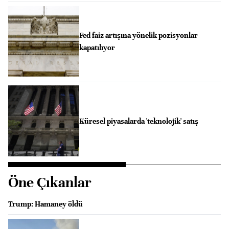
Fed faiz artışına yönelik pozisyonlar
kapatılıyor
Küresel piyasalarda 'teknolojik' satış
Öne Çıkanlar
Trump: Hamaney öldü