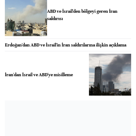
ABD ve İsrail'den bölgeyi geren İran
saldırısı
Erdoğan'dan ABD ve İsrail'in İran saldırılarına ilişkin açıklama
İran'dan İsrail ve ABD'ye misilleme