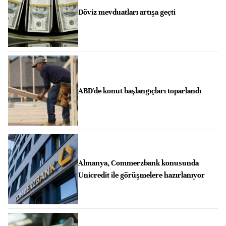
Döviz mevduatları artışa geçti
ABD'de konut başlangıçları toparlandı
Almanya, Commerzbank konusunda
Unicredit ile görüşmelere hazırlanıyor