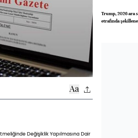
Trump, 2026 ara se
etrafında şekillen
meliğinde Değişiklik Yapılmasına Dair