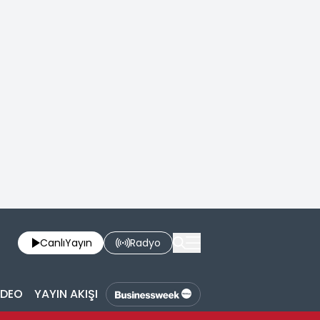
Canlı
Yayın
Radyo
İDEO
YAYIN AKIŞI