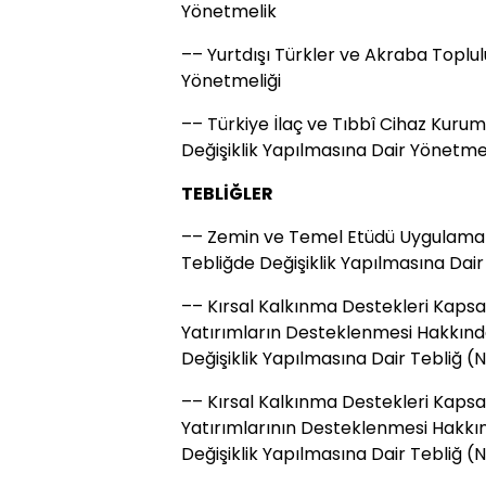
Yönetmelik
–– Yurtdışı Türkler ve Akraba Toplul
Yönetmeliği
–– Türkiye İlaç ve Tıbbî Cihaz Kurum
Değişiklik Yapılmasına Dair Yönetme
TEBLİĞLER
–– Zemin ve Temel Etüdü Uygulama 
Tebliğde Değişiklik Yapılmasına Dair
–– Kırsal Kalkınma Destekleri Kap
Yatırımların Desteklenmesi Hakkınd
Değişiklik Yapılmasına Dair Tebliğ (
–– Kırsal Kalkınma Destekleri Kaps
Yatırımlarının Desteklenmesi Hakkın
Değişiklik Yapılmasına Dair Tebliğ (