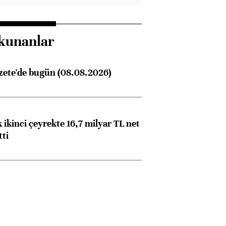
kunanlar
zete'de bugün (08.08.2026)
 ikinci çeyrekte 16,7 milyar TL net
tti