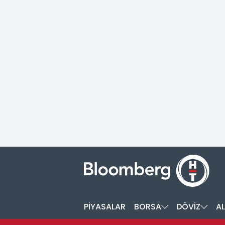
PİYASALAR
BORSA
DÖVİZ
AL