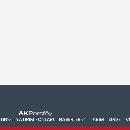
TIN
YATIRIM FONLARI
HABERLER
TARIM
ZİRVE
V