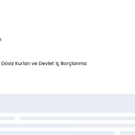
ı
 Döviz Kurları ve Devlet İç Borçlanma