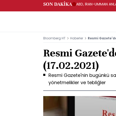
SON DAKİKA
ABD, İRAN-UMMAN ANLA
Bloomberg HT
Haberler
Resmi Gazete'de
Resmi Gazete'd
(17.02.2021)
Resmi Gazete'nin bugünkü sa
yönetmelikler ve tebliğler