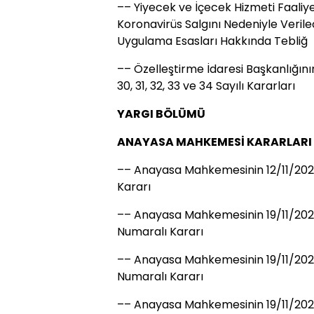
–– Yiyecek ve İçecek Hizmeti Faaliy
Koronavirüs Salgını Nedeniyle Veril
Uygulama Esasları Hakkında Tebliğ
–– Özelleştirme İdaresi Başkanlığını
30, 31, 32, 33 ve 34 Sayılı Kararları
YARGI BÖLÜMÜ
ANAYASA MAHKEMESİ KARARLARI
–– Anayasa Mahkemesinin 12/11/2020 T
Kararı
–– Anayasa Mahkemesinin 19/11/2020
Numaralı Kararı
–– Anayasa Mahkemesinin 19/11/2020
Numaralı Kararı
–– Anayasa Mahkemesinin 19/11/2020