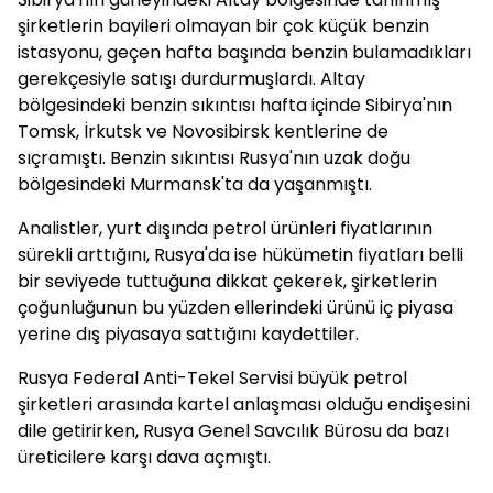
şirketlerin bayileri olmayan bir çok küçük benzin
istasyonu, geçen hafta başında benzin bulamadıkları
gerekçesiyle satışı durdurmuşlardı. Altay
bölgesindeki benzin sıkıntısı hafta içinde Sibirya'nın
Tomsk, İrkutsk ve Novosibirsk kentlerine de
sıçramıştı. Benzin sıkıntısı Rusya'nın uzak doğu
bölgesindeki Murmansk'ta da yaşanmıştı.
Analistler, yurt dışında petrol ürünleri fiyatlarının
sürekli arttığını, Rusya'da ise hükümetin fiyatları belli
bir seviyede tuttuğuna dikkat çekerek, şirketlerin
çoğunluğunun bu yüzden ellerindeki ürünü iç piyasa
yerine dış piyasaya sattığını kaydettiler.
Rusya Federal Anti-Tekel Servisi büyük petrol
şirketleri arasında kartel anlaşması olduğu endişesini
dile getirirken, Rusya Genel Savcılık Bürosu da bazı
üreticilere karşı dava açmıştı.