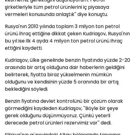
şirketleriyle tüm petrol ürünlerini iç piyasaya
vermeleri konusunda anlaştık'' diye konuştu.
Rusya'nın 2010 yılında toplam 3 milyon ton petrol
ürünü ihraç ettiğine dikkat çeken Kudriaşov, Rusya'nın
bu yıl ise ilk 4 ayda 4 milyon ton petrol ürünü ihraç
ettiğini kaydetti.
Kudriaşov, ülke genelinde benzin fiyatında yüzde 2-20
arasında bir artış olduğuna dair haberlerin geldiğini
belirterek, fiyatta biraz yükselmenin mümkün
olduğunu ve kendisinin yüzde 5 oranında bir artış
beklediğini söyledi.
Benzin fiyatına devlet kontrolünü bir çözüm olarak
görmediğini kaydeden Kudriaşov, ''Böyle bir şeye
gerek olduğunu düşünmüyoruz. Çünkü yeterli
derecede petrol ürünleri rezervimiz var'' dedi.
Sibirya'nın güneyindeki Altay bölgesinde tanınmış