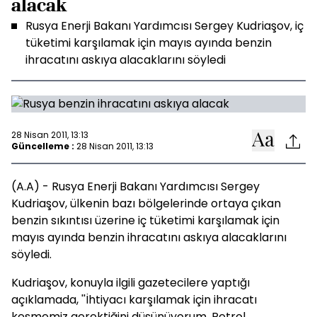
alacak
Rusya Enerji Bakanı Yardımcısı Sergey Kudriaşov, iç
tüketimi karşılamak için mayıs ayında benzin
ihracatını askıya alacaklarını söyledi
28 Nisan 2011, 13:13
Güncelleme :
28 Nisan 2011, 13:13
(A.A) - Rusya Enerji Bakanı Yardımcısı Sergey
Kudriaşov, ülkenin bazı bölgelerinde ortaya çıkan
benzin sıkıntısı üzerine iç tüketimi karşılamak için
mayıs ayında benzin ihracatını askıya alacaklarını
söyledi.
Kudriaşov, konuyla ilgili gazetecilere yaptığı
açıklamada, ''İhtiyacı karşılamak için ihracatı
kesmemiz gerektiğini düşünüyorum. Petrol