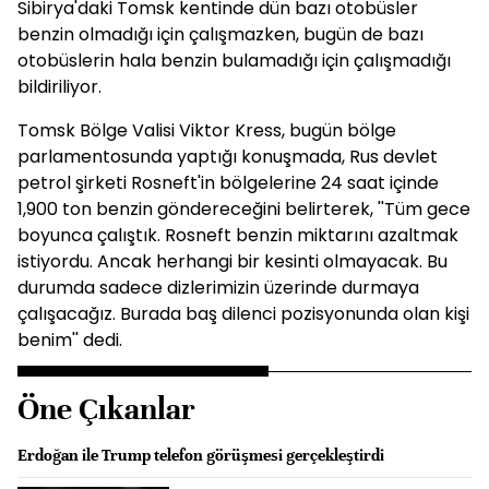
Sibirya'daki Tomsk kentinde dün bazı otobüsler
benzin olmadığı için çalışmazken, bugün de bazı
otobüslerin hala benzin bulamadığı için çalışmadığı
bildiriliyor.
Tomsk Bölge Valisi Viktor Kress, bugün bölge
parlamentosunda yaptığı konuşmada, Rus devlet
petrol şirketi Rosneft'in bölgelerine 24 saat içinde
1,900 ton benzin göndereceğini belirterek, ''Tüm gece
boyunca çalıştık. Rosneft benzin miktarını azaltmak
istiyordu. Ancak herhangi bir kesinti olmayacak. Bu
durumda sadece dizlerimizin üzerinde durmaya
çalışacağız. Burada baş dilenci pozisyonunda olan kişi
benim'' dedi.
Öne Çıkanlar
Erdoğan ile Trump telefon görüşmesi gerçekleştirdi