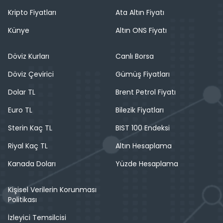
Kripto Fiyatları
Ata Altın Fiyatı
Künye
Altın ONS Fiyatı
Döviz Kurları
Canlı Borsa
Döviz Çevirici
Gümüş Fiyatları
Dolar TL
Brent Petrol Fiyatı
Euro TL
Bilezik Fiyatları
Sterin Kaç TL
BIST 100 Endeksi
Riyal Kaç TL
Altın Hesaplama
Kanada Doları
Yüzde Hesaplama
Kişisel Verilerin Korunması
Politikası
İzleyici Temsilcisi