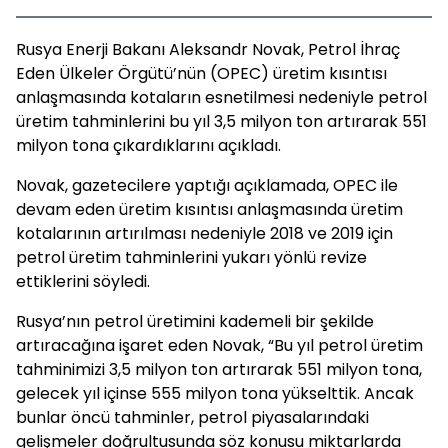
Rusya Enerji Bakanı Aleksandr Novak, Petrol İhraç
Eden Ülkeler Örgütü’nün (OPEC) üretim kısıntısı
anlaşmasında kotaların esnetilmesi nedeniyle petrol
üretim tahminlerini bu yıl 3,5 milyon ton artırarak 551
milyon tona çıkardıklarını açıkladı.
Novak, gazetecilere yaptığı açıklamada, OPEC ile
devam eden üretim kısıntısı anlaşmasında üretim
kotalarının artırılması nedeniyle 2018 ve 2019 için
petrol üretim tahminlerini yukarı yönlü revize
ettiklerini söyledi.
Rusya’nın petrol üretimini kademeli bir şekilde
artıracağına işaret eden Novak, “Bu yıl petrol üretim
tahminimizi 3,5 milyon ton artırarak 551 milyon tona,
gelecek yıl içinse 555 milyon tona yükselttik. Ancak
bunlar öncü tahminler, petrol piyasalarındaki
gelişmeler doğrultusunda söz konusu miktarlarda