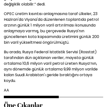
değişiklik olabilir.” dedi.
OPEC üretim kısıntısı anlaşmasına taraf ülkeler, 23
Haziran'da Viyana'da düzenlenen toplantıda petrol
arzının günlük 1 milyon varil artırılması konusunda
anlaşmaya varmış, bu çerçevede Rusya'nın
güncellenen kota kapsamında üretimini günlük 200
bin varil yükseltmesi öngörülmüştü.
Bu arada, Rusya Federal İstatistik Servisi (Rosstat)
tarafından dün açıklanan veriler, mayısta günlük
ortalama 10,6 milyon varil petrol üreten Rusya’nın,
aynı dönemde günlük ortalama 9,99 milyon varilde
kalan Suudi Arabistan'ı geride bıraktığını ortaya
koydu.
AA
Öne Çıkanlar