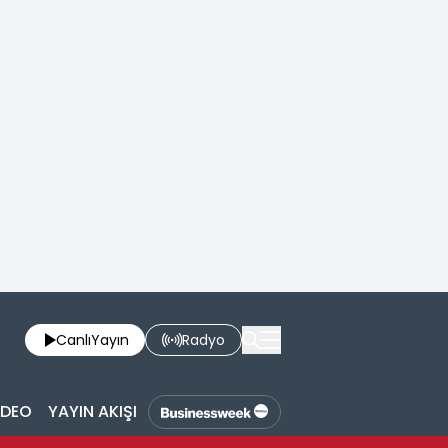
Canlı
Yayın
Radyo
İDEO
YAYIN AKIŞI