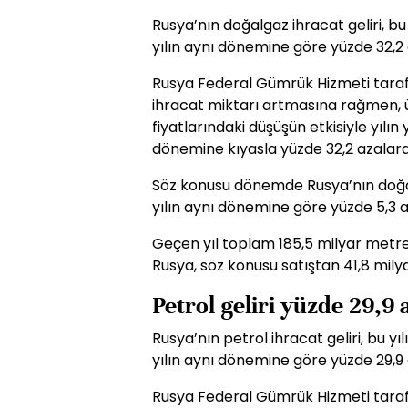
Rusya’nın doğalgaz ihracat geliri,
yılın aynı dönemine göre yüzde 32,2 
Rusya Federal Gümrük Hizmeti taraf
ihracat miktarı artmasına rağmen, ül
fiyatlarındaki düşüşün etkisiyle yılı
dönemine kıyasla yüzde 32,2 azalarak
Söz konusu dönemde Rusya’nın doğa
yılın aynı dönemine göre yüzde 5,3 a
Geçen yıl toplam 185,5 milyar metr
Rusya, söz konusu satıştan 41,8 milya
Petrol geliri yüzde 29,9 
Rusya’nın petrol ihracat geliri, b
yılın aynı dönemine göre yüzde 29,9 
Rusya Federal Gümrük Hizmeti taraf