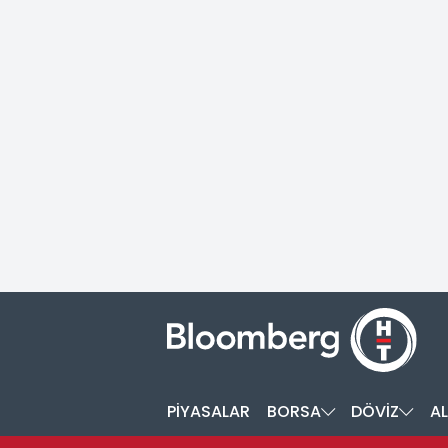
PİYASALAR
BORSA
DÖVİZ
AL