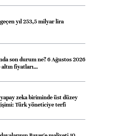
geçen yıl 253,5 milyar lira
ında son durum ne? 6 Ağustos 2026
altın fiyatları…
 yapay zeka biriminde üst düzey
işimi: Türk yöneticiye terfi
avalarının Bayer'e maliyeti 10