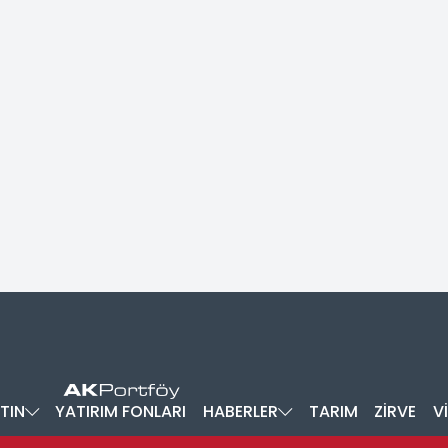
TIN
YATIRIM FONLARI
HABERLER
TARIM
ZİRVE
V