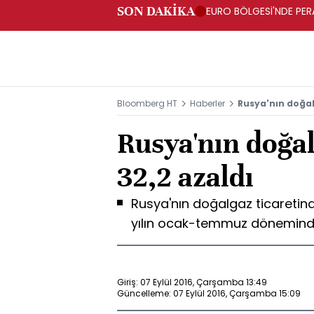
SON DAKİKA
EURO BÖLGESİ'NDE PERA
ARTIŞ
Bloomberg HT
Haberler
Rusya'nın doğalg
Rusya'nın doğal
32,2 azaldı
Rusya'nın doğalgaz ticaretinde
yılın ocak-temmuz döneminde 
Giriş: 07 Eylül 2016, Çarşamba 13:49
Güncelleme: 07 Eylül 2016, Çarşamba 15:09