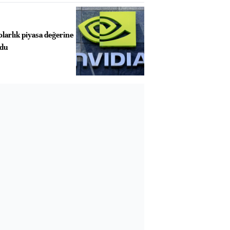
olarlık piyasa değerine
ldu