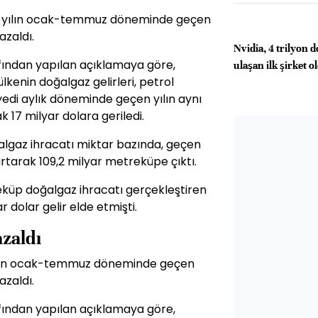
 bu yılın ocak-temmuz döneminde geçen
azaldı.
Nvidia, 4 trilyon d
ından yapılan açıklamaya göre,
ulaşan ilk şirket o
kenin doğalgaz gelirleri, petrol
n yedi aylık döneminde geçen yılın aynı
 17 milyar dolara geriledi.
lgaz ihracatı miktar bazında, geçen
rtarak 109,2 milyar metreküpe çıktı.
eküp doğalgaz ihracatı gerçekleştiren
r dolar gelir elde etmişti.
azaldı
u yılın ocak-temmuz döneminde geçen
azaldı.
ından yapılan açıklamaya göre,