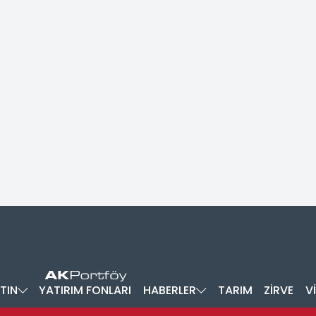
TIN
YATIRIM FONLARI
HABERLER
TARIM
ZİRVE
V