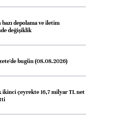
bazı depolama ve iletim
nde değişiklik
zete'de bugün (08.08.2026)
 ikinci çeyrekte 16,7 milyar TL net
tti