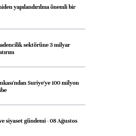
iden yapılandırılma önemli bir
dencilik sektörüne 3 milyar
atırım
kası'ndan Suriye'ye 100 milyon
ibe
e siyaset gündemi - 08 Ağustos