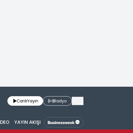
Canlı
Yayın
Radyo
İDEO
YAYIN AKIŞI