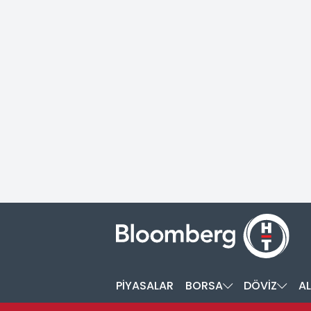
PİYASALAR
BORSA
DÖVİZ
AL