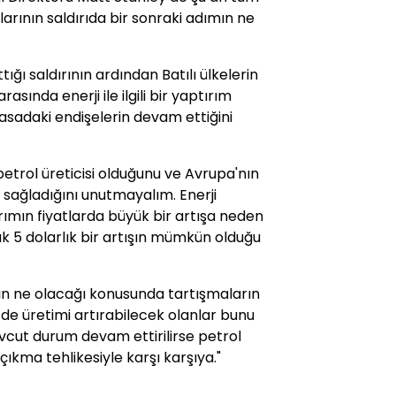
alarının saldırıda bir sonraki adımın ne
ığı saldırının ardından Batılı ülkelerin
asında enerji ile ilgili bir yaptırım
sadaki endişelerin devam ettiğini
petrol üreticisi olduğunu ve Avrupa'nın
 sağladığını unutmayalım. Enerji
rımın fiyatlarda büyük bir artışa neden
ık 5 dolarlık bir artışın mümkün olduğu
n ne olacağı konusunda tartışmaların
 de üretimi artırabilecek olanlar bunu
ut durum devam ettirilirse petrol
çıkma tehlikesiyle karşı karşıya."