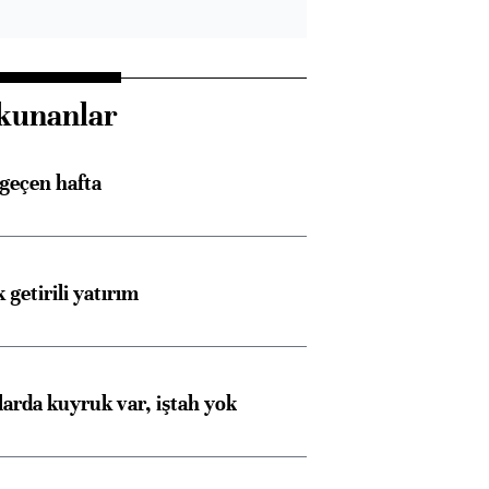
kunanlar
 geçen hafta
 getirili yatırım
larda kuyruk var, iştah yok