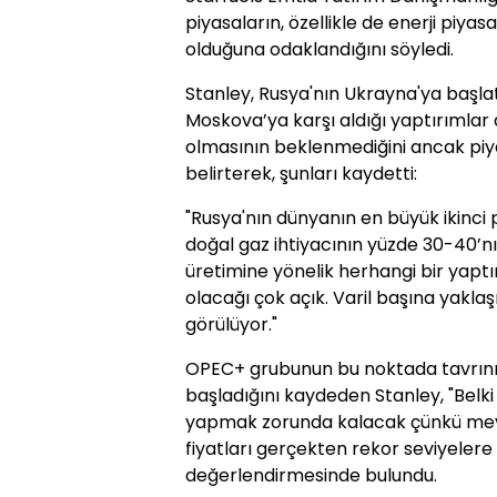
piyasaların, özellikle de enerji piyas
olduğuna odaklandığını söyledi.
Stanley, Rusya'nın Ukrayna'ya başlatt
Moskova’ya karşı aldığı yaptırımlar ar
olmasının beklenmediğini ancak piya
belirterek, şunları kaydetti:
"Rusya'nın dünyanın en büyük ikinci 
doğal gaz ihtiyacının yüzde 30-40’nı
üretimine yönelik herhangi bir yaptı
olacağı çok açık. Varil başına yaklaş
görülüyor."
OPEC+ grubunun bu noktada tavrını
başladığını kaydeden Stanley, "Belki
yapmak zorunda kalacak çünkü mevc
fiyatları gerçekten rekor seviyelere 
değerlendirmesinde bulundu.