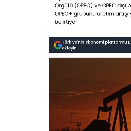
Örgütü (OPEC) ve OPEC dışı ba
OPEC+ grubunu üretim artışı
belirtiyor
Türkiye'nin ekonomi platformu B
ekleyin