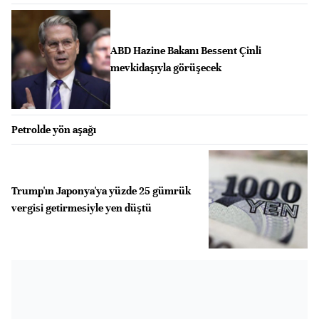
ABD Hazine Bakanı Bessent Çinli
mevkidaşıyla görüşecek
Petrolde yön aşağı
Trump'ın Japonya'ya yüzde 25 gümrük
vergisi getirmesiyle yen düştü