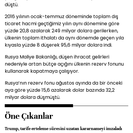
düştü.
2016 yılının ocak-temmuz döneminde toplam dış
ticaret hacmi geçtiğimiz yılın aynı dönemine göre
yüzde 20,8 azalarak 249 milyar dolara gerilerken,
ülkenin toplam ithalatı da aynı dönemde geçen yıla
kıyasla yüzde 8 düşerek 95,6 milyar dolara indi.
Rusya Maliye Bakanlığı, düşen ihracat gelirleri
nedeniyle artan bütçe açığını ülkenin rezerv fonunu
kullanarak kapatmaya çalışıyor.
Rusya’nın rezerv fonu ağustos ayında da bir önceki
aya göre yüzde 15,6 azalarak dolar bazında 32,2
milyar dolara düşmüştü.
Öne Çıkanlar
Trump, tarife erteleme süresini uzatan kararnameyi imzaladı