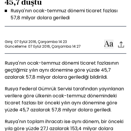
45,7 düştü
Rusya'nın ocak-temmuz dönemi ticaret fazlası
57,8 milyar dolara geriledi
Giriş: 07 Eylül 2016, Çarşamba 14:23
Güncelleme: 07 Eylül 2016, Çarşamba 14:27
Rusya'nın ocak-temmuz dönemi ticaret fazlasının
geçtiğimiz yılın aynı dönemine göre yüzde 45,7
azalarak 57,8 milyar dolara gerilediği bildirildi.
Rusya Federal Gümrük Servisi tarafından yayınlanan
verilere göre ülkenin ocak-temmuz dönemindeki
ticaret fazlası bir önceki yılın aynı dönemine göre
yüzde 45,7 azalarak 57,8 milyar dolara geriledi.
Rusya'nın toplam ihracatı ise aynı dönem, bir önceki
yıla göre yüzde 27,1 azalarak 153,4 milyar dolara