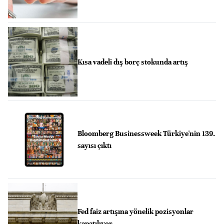
Kısa vadeli dış borç stokunda artış
Bloomberg Businessweek Türkiye'nin 139.
sayısı çıktı
Fed faiz artışına yönelik pozisyonlar
kapatılıyor