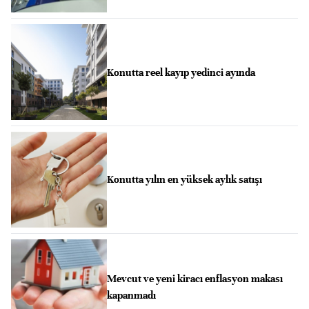
Konutta reel kayıp yedinci ayında
Konutta yılın en yüksek aylık satışı
Mevcut ve yeni kiracı enflasyon makası
kapanmadı