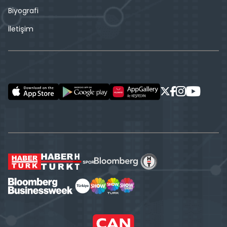
Biyografi
İletişim