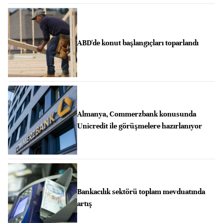
ABD'de konut başlangıçları toparlandı
Almanya, Commerzbank konusunda
Unicredit ile görüşmelere hazırlanıyor
Bankacılık sektörü toplam mevduatında
artış