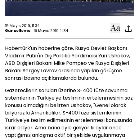
15 Mayıs 2019, 11:34
Güncelleme :
15 Mayıs 2019, 11:34
Habertürk'ün haberine göre, Rusya Devlet Başkanı
Vladimir Putin'in Dış Politika Yardımcısı Yuri Ushakov,
ABD Dışişleri Bakanı Mike Pompeo ve Rusya Dışişleri
Bakanı Sergey Lavrov arasında yapılan görüşme
sonrası basına açıklamalarda bulundu.
Gazetecilerin soruları üzerine S-400 füze savunma
sistemlerinin Türkiye'ye tesliminin ertelenmesinin söz
konusu olmadığını belirten Ushakov, "Genel olarak
biliyoruz ki Amerikalılar, S-400 füze sistemlerinin
Türkiye'ye teslim edilmesinin ertelenmesi konusunda
ısrar ediyor. Ama bana öyle geliyor ki aylar önce
yaptığımız anlaşma aktif bir şekilde uygulanmaya