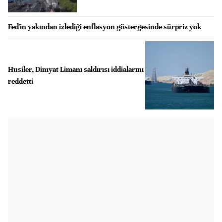
Fed'in yakından izlediği enflasyon göstergesinde sürpriz yok
Husiler, Dimyat Limanı saldırısı iddialarını
reddetti