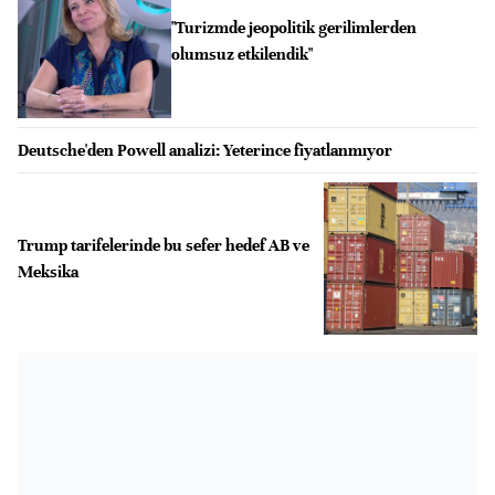
"Turizmde jeopolitik gerilimlerden
olumsuz etkilendik"
Deutsche'den Powell analizi: Yeterince fiyatlanmıyor
Trump tarifelerinde bu sefer hedef AB ve
Meksika