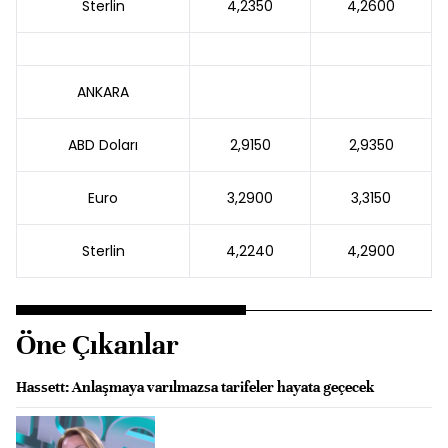
Sterlin
4,2350
4,2600
ANKARA
ABD Doları
2,9150
2,9350
Euro
3,2900
3,3150
Sterlin
4,2240
4,2900
Öne Çıkanlar
Hassett: Anlaşmaya varılmazsa tarifeler hayata geçecek