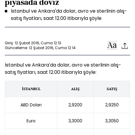
piyasada döviz
İstanbul ve Ankara'da dolar, avro ve sterlinin alış-
satış fiyatları, saat 12.00 itibarıyla şöyle
Giriş: 12 Şubat 2016, Cuma 12:13
Güncelleme: 12 Şubat 2016, Cuma 12:14
İstanbul ve Ankara'da dolar, avro ve sterlinin alış-
satış fiyatları, saat 12.00 itibarıyla şöyle:
İSTANBUL
ALIŞ
SATIŞ
ABD Doları
2,9200
2,9250
Euro
3,3000
3,3050