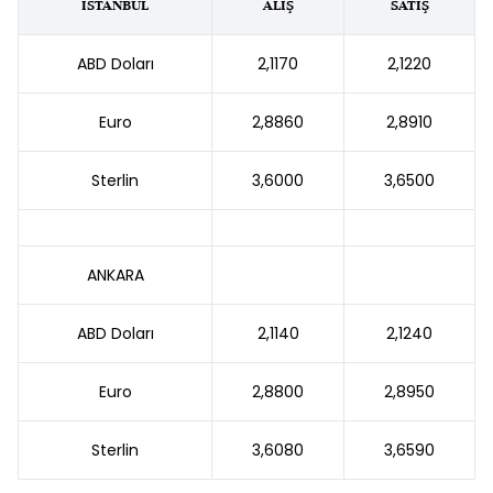
İSTANBUL
ALIŞ
SATIŞ
ABD Doları
2,1170
2,1220
Euro
2,8860
2,8910
Sterlin
3,6000
3,6500
ANKARA
ABD Doları
2,1140
2,1240
Euro
2,8800
2,8950
Sterlin
3,6080
3,6590