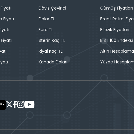
Fiyatı
Döviz Çevirici
Gümüş Fiyatları
n Fiyatı
Dolar TL
Brent Petrol Fiya
iyatı
Euro TL
Bilezik Fiyatları
 Fiyatı
Sterin Kaç TL
BIST 100 Endeksi
yatı
Riyal Kaç TL
Altın Hesaplama
iyatı
Kanada Doları
Yüzde Hesapla