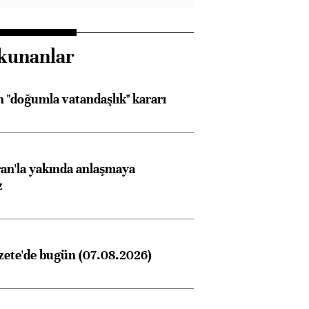
kunanlar
 "doğumla vatandaşlık" kararı
an'la yakında anlaşmaya
z
zete'de bugün (07.08.2026)