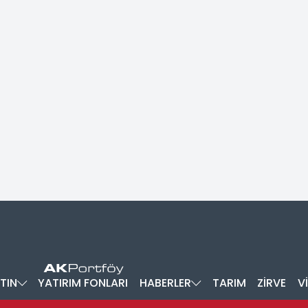
TIN
YATIRIM FONLARI
HABERLER
TARIM
ZİRVE
V