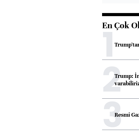
En Çok O
1
Trump'tan
2
Trump: İr
varabiliri
3
Resmi Ga