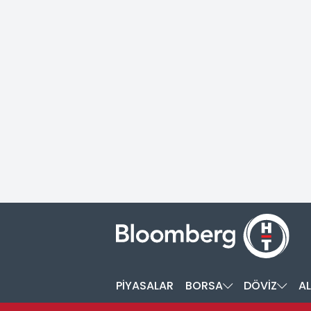
PİYASALAR
BORSA
DÖVİZ
AL