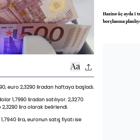
Hazine üç ayda 1 t
borçlanma planlıy
90, euro 2,3290 liradan haftaya başladı.
olar 1,7990 liradan satılıyor. 2,3270
 2,3290 lira olarak belirlendi.
1,7940 lira, euronun satış fiyatı ise