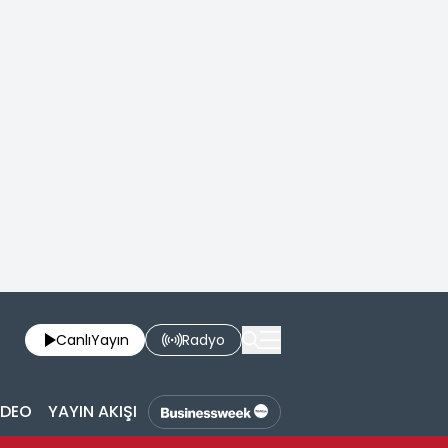
Canlı
Yayın
Radyo
İDEO
YAYIN AKIŞI