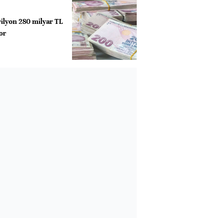
rilyon 280 milyar TL
or