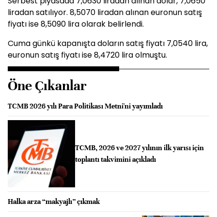
Serbest piyasada 7,0630 liradan alınan dolar, 7,0650
liradan satılıyor. 8,5070 liradan alınan euronun satış
fiyatı ise 8,5090 lira olarak belirlendi.
Cuma günkü kapanışta doların satış fiyatı 7,0540 lira,
euronun satış fiyatı ise 8,4720 lira olmuştu.
Öne Çıkanlar
TCMB 2026 yılı Para Politikası Metni'ni yayımladı
TCMB, 2026 ve 2027 yılının ilk yarısı için
toplantı takvimini açıkladı
Halka arza “makyajlı” çıkmak