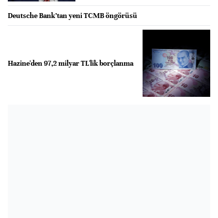
Deutsche Bank’tan yeni TCMB öngörüsü
Hazine'den 97,2 milyar TL'lik borçlanma