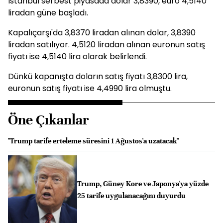
İstanbul serbest piyasada dolar 3,8390, euro 4,5140
liradan güne başladı.
Kapalıçarşı'da 3,8370 liradan alınan dolar, 3,8390
liradan satılıyor. 4,5120 liradan alınan euronun satış
fiyatı ise 4,5140 lira olarak belirlendi.
Dünkü kapanışta doların satış fiyatı 3,8300 lira,
euronun satış fiyatı ise 4,4990 lira olmuştu.
Öne Çıkanlar
"Trump tarife erteleme süresini 1 Ağustos'a uzatacak"
Trump, Güney Kore ve Japonya'ya yüzde
25 tarife uygulanacağını duyurdu