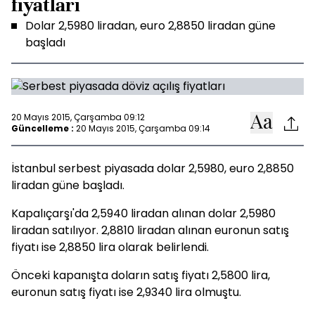
fiyatları
Dolar 2,5980 liradan, euro 2,8850 liradan güne
başladı
20 Mayıs 2015, Çarşamba 09:12
Güncelleme :
20 Mayıs 2015, Çarşamba 09:14
İstanbul serbest piyasada dolar 2,5980, euro 2,8850
liradan güne başladı.
Kapalıçarşı'da 2,5940 liradan alınan dolar 2,5980
liradan satılıyor. 2,8810 liradan alınan euronun satış
fiyatı ise 2,8850 lira olarak belirlendi.
Önceki kapanışta doların satış fiyatı 2,5800 lira,
euronun satış fiyatı ise 2,9340 lira olmuştu.