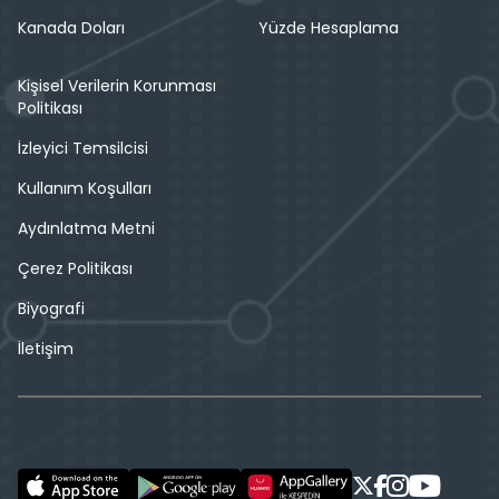
Kanada Doları
Yüzde Hesaplama
Kişisel Verilerin Korunması
Politikası
İzleyici Temsilcisi
Kullanım Koşulları
Aydınlatma Metni
Çerez Politikası
Biyografi
İletişim