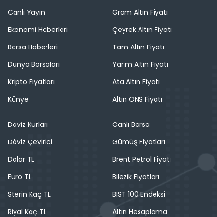
Canlı Yayın
Gram Altın Fiyatı
Ekonomi Haberleri
Çeyrek Altın Fiyatı
Borsa Haberleri
Tam Altın Fiyatı
Dünya Borsaları
Yarım Altın Fiyatı
Kripto Fiyatları
Ata Altın Fiyatı
Künye
Altın ONS Fiyatı
Döviz Kurları
Canlı Borsa
Döviz Çevirici
Gümüş Fiyatları
Dolar TL
Brent Petrol Fiyatı
Euro TL
Bilezik Fiyatları
Sterin Kaç TL
BIST 100 Endeksi
Riyal Kaç TL
Altın Hesaplama