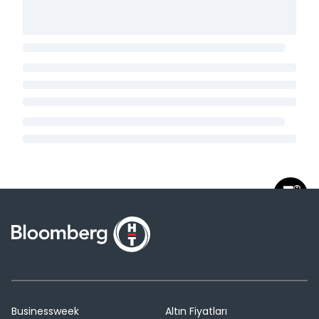
Businessweek
Altın Fiyatları