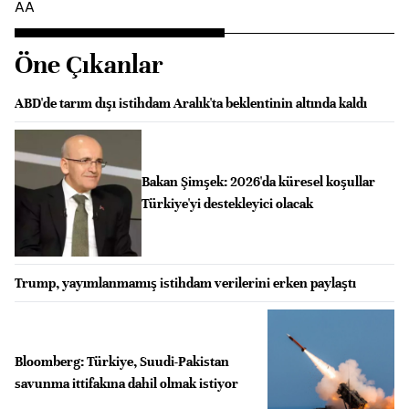
AA
Öne Çıkanlar
ABD'de tarım dışı istihdam Aralık'ta beklentinin altında kaldı
Bakan Şimşek: 2026'da küresel koşullar
Türkiye'yi destekleyici olacak
Trump, yayımlanmamış istihdam verilerini erken paylaştı
Bloomberg: Türkiye, Suudi-Pakistan
savunma ittifakına dahil olmak istiyor