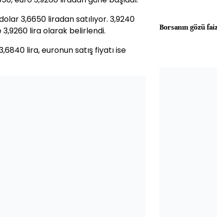
dolar 3,6650 liradan satılıyor. 3,9240
Borsanın gözü fai
 3,9260 lira olarak belirlendi.
,6840 lira, euronun satış fiyatı ise