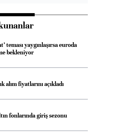
kunanlar
at’ teması yaygınlaşırsa euroda
me bekleniyor
 alım fiyatlarını açıkladı
ltın fonlarında giriş sezonu