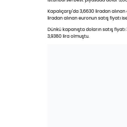
Kapalıçarşı'da 3,6630 liradan alınan 
liradan alınan euronun satış fiyatı ise
Dünkü kapanışta doların satış fiyatı 3
3,9380 lira olmuştu.