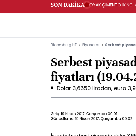
SON DAKİKA
OYAK ÇİMENTO İKİNCİ Ç
Bloomberg HT
Piyasalar
Serbest piyasad
Serbest piyasad
fiyatları (19.04
Dolar 3,6650 liradan, euro 3,
Giriş: 19 Nisan 2017, Çarşamba 09:01
Güncelleme: 19 Nisan 2017, Çarşamba 09:02
İstanbul serbest piyasada dolar 3,66