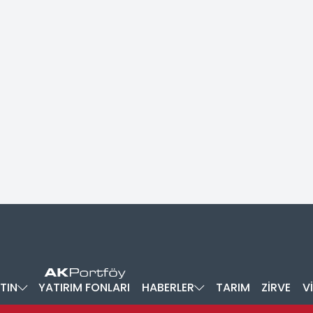
TIN
YATIRIM FONLARI
HABERLER
TARIM
ZİRVE
V