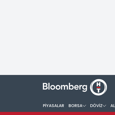
PİYASALAR
BORSA
DÖVİZ
AL