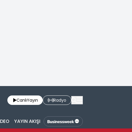
Canlı
Yayın
Radyo
İDEO
YAYIN AKIŞI