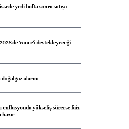
issede yedi hafta sonra satışa
2028'de Vance'i destekleyeceği
 doğalgaz alarmı
 enflasyonda yükseliş sürerse faiz
a hazır