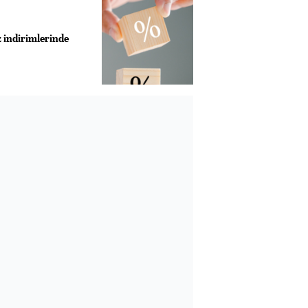
z indirimlerinde