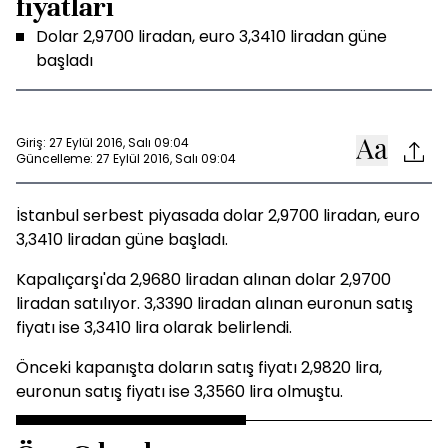
fiyatları
Dolar 2,9700 liradan, euro 3,3410 liradan güne
başladı
Giriş: 27 Eylül 2016, Salı 09:04
Güncelleme: 27 Eylül 2016, Salı 09:04
İstanbul serbest piyasada dolar 2,9700 liradan, euro
3,3410 liradan güne başladı.
Kapalıçarşı'da 2,9680 liradan alınan dolar 2,9700
liradan satılıyor. 3,3390 liradan alınan euronun satış
fiyatı ise 3,3410 lira olarak belirlendi.
Önceki kapanışta doların satış fiyatı 2,9820 lira,
euronun satış fiyatı ise 3,3560 lira olmuştu.