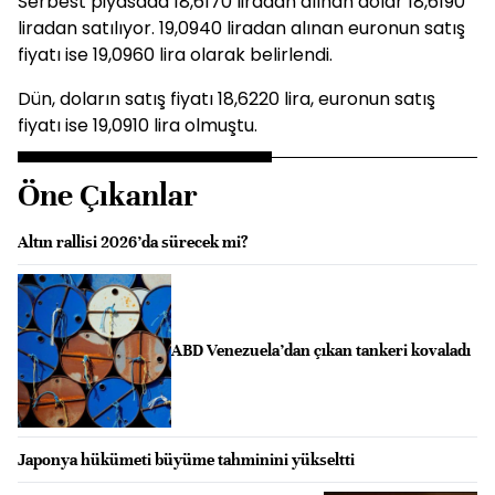
Serbest piyasada 18,6170 liradan alınan dolar 18,6190
liradan satılıyor. 19,0940 liradan alınan euronun satış
fiyatı ise 19,0960 lira olarak belirlendi.
Dün, doların satış fiyatı 18,6220 lira, euronun satış
fiyatı ise 19,0910 lira olmuştu.
Öne Çıkanlar
Altın rallisi 2026’da sürecek mi?
ABD Venezuela’dan çıkan tankeri kovaladı
Japonya hükümeti büyüme tahminini yükseltti